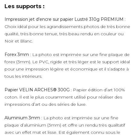
Les supports :
Impression jet d’encre sur papier Lustré 310g PREMIUM
:
Choix idéal pour les agrandissements photos de très bonne
qualité, très bonne tenue, très beau rendu en couleur ou
Noir et Blanc.
Forex 3mm
: La photo est imprimée sur une fine plaque de
forex (3mm). Le PVC, rigide et très léger est le support idéal
pour une impression légère et économique et il s’adapte à
tous les intérieurs.
Papier VELIN ARCHES® 300G
: Papier édition d’art 100%
coton. Il est le plus couramment utilisé pour réaliser des
impressions d’art ou des séries de luxe.
Aluminium 3mm
: La photo est imprimée sur une fine
plaque d’aluminium (3mm) et offre un rendu très qualitatif
avec un effet mat et lisse. Est également connu sous le