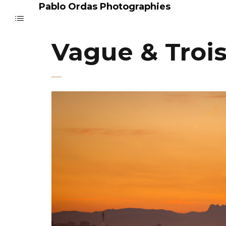
Pablo Ordas Photographies
Vague & Troi