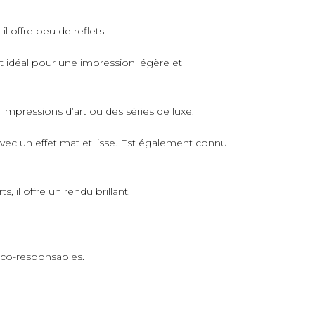
il offre peu de reflets.
rt idéal pour une impression légère et
s impressions d’art ou des séries de luxe.
avec un effet mat et lisse. Est également connu
 il offre un rendu brillant.
 éco-responsables.