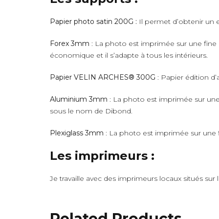
Papier photo satin 200G :
Il permet d’obtenir un e
Forex 3mm
: La photo est imprimée sur une fine 
économique et il s’adapte à tous les intérieurs.
Papier VELIN ARCHES® 300G
: Papier édition d’
Aluminium 3mm
: La photo est imprimée sur une 
sous le nom de Dibond.
Plexiglass 3mm
: La photo est imprimée sur une fi
Les imprimeurs :
Je travaille avec des imprimeurs locaux situés sur
Related Products