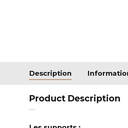
Description
Informati
Product Description
Les supports :