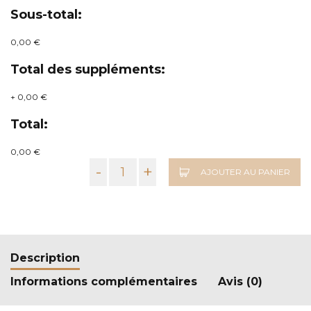
Sous-total:
0,00 €
Total des suppléments:
+
0,00 €
Total:
0,00 €
-
+
AJOUTER AU PANIER
Description
Informations complémentaires
Avis (0)