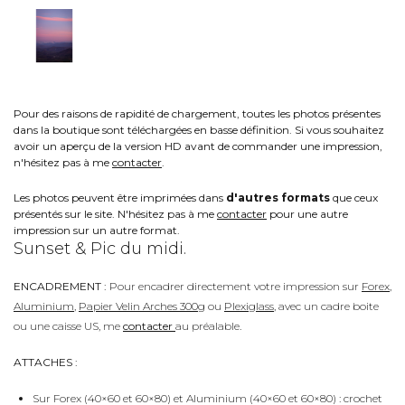
Pour des raisons de rapidité de chargement, toutes les photos présentes
dans la boutique sont téléchargées en basse définition. Si vous souhaitez
avoir un aperçu de la version HD avant de commander une impression,
n'hésitez pas à me
contacter
.
Les photos peuvent être imprimées dans
d'autres formats
que ceux
présentés sur le site. N'hésitez pas à me
contacter
pour une autre
impression sur un autre format.
Sunset & Pic du midi.
ENCADREMENT :
Pour encadrer directement votre impression sur
Forex
,
Aluminium
,
Papier Velin Arches 300g
ou
Plexiglass
, avec un cadre boite
ou une caisse US, me
contacter
au préalable.
ATTACHES :
Sur Forex (40×60 et 60×80) et Aluminium (40×60 et 60×80) : crochet