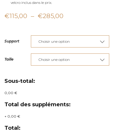
velcro inclus dans le prix.
Plage
€
115,00
–
€
285,00
de
prix :
Support
€115,00
à
Taille
€285,00
Sous-total:
0,00 €
Total des suppléments:
+
0,00 €
Total: