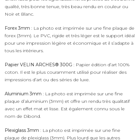
qualité, très bonne tenue, très beau rendu en couleur ou
Noir et Blanc.
Forex 3mm
: La photo est imprimée sur une fine plaque de
forex (3mm). Le PVC, rigide et très léger est le support idéal
pour une impression légère et économique et il s’adapte à
tous les intérieurs.
Papier VELIN ARCHES® 300G
: Papier édition d’art 100%
coton. Il est le plus couramment utilisé pour réaliser des
impressions d’art ou des séries de luxe.
Aluminium 3mm
: La photo est imprimée sur une fine
plaque d’aluminium (3mm) et offre un rendu très qualitatif
avec un effet mat et lisse. Est également connu sous le
nom de Dibond.
Plexiglass 3mm
: La photo est imprimée sur une fine
plaque de plexiglass (3mm). Plus lourd que les autres