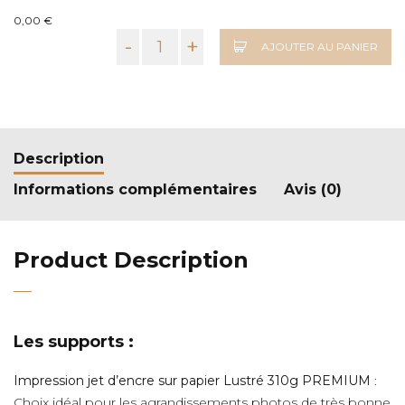
0,00 €
-
+
AJOUTER AU PANIER
Description
Informations complémentaires
Avis (0)
Product Description
Les supports :
Impression jet d’encre sur papier Lustré 310g PREMIUM
:
Choix idéal pour les agrandissements photos de très bonne