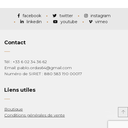
prix :
€115,00
à
€285,00
facebook
twitter
instagram
linkedin
youtube
vimeo
Contact
Tél : +33 6 02 34 36 62
Email: pablo.ordas64@gmail.com
Numéro de SIRET : 880 583 190 00017
Liens utiles
Boutique
Conditions générales de vente