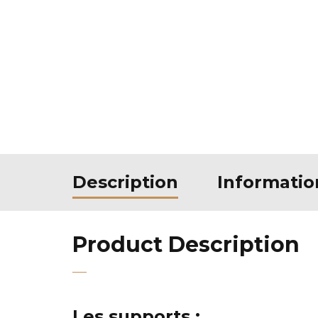
Description
Informati
Product Description
Les supports :