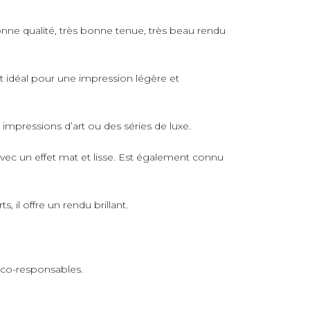
nne qualité, très bonne tenue, très beau rendu
rt idéal pour une impression légère et
s impressions d’art ou des séries de luxe.
avec un effet mat et lisse. Est également connu
 il offre un rendu brillant.
 éco-responsables.