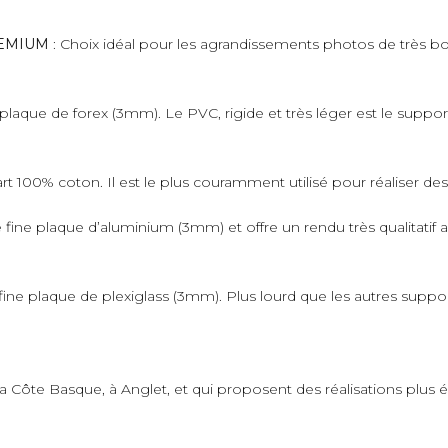
PREMIUM
: Choix idéal pour les agrandissements photos de très bo
plaque de forex (3mm). Le PVC, rigide et très léger est le suppo
art 100% coton. Il est le plus couramment utilisé pour réaliser de
fine plaque d’aluminium (3mm) et offre un rendu très qualitatif 
ne plaque de plexiglass (3mm). Plus lourd que les autres supports,
 la Côte Basque, à Anglet, et qui proposent des réalisations plus