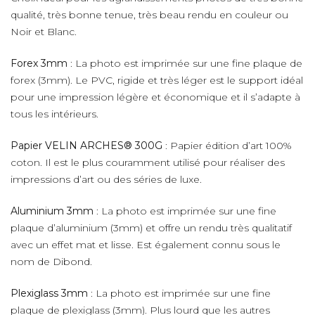
qualité, très bonne tenue, très beau rendu en couleur ou
Noir et Blanc.
Forex 3mm
: La photo est imprimée sur une fine plaque de
forex (3mm). Le PVC, rigide et très léger est le support idéal
pour une impression légère et économique et il s’adapte à
tous les intérieurs.
Papier VELIN ARCHES® 300G
: Papier édition d’art 100%
coton. Il est le plus couramment utilisé pour réaliser des
impressions d’art ou des séries de luxe.
Aluminium 3mm
: La photo est imprimée sur une fine
plaque d’aluminium (3mm) et offre un rendu très qualitatif
avec un effet mat et lisse. Est également connu sous le
nom de Dibond.
Plexiglass 3mm
: La photo est imprimée sur une fine
plaque de plexiglass (3mm). Plus lourd que les autres