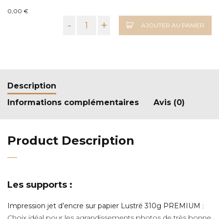
0,00 €
-
+
AJOUTER AU PANIER
Description
Informations complémentaires
Avis (0)
Product Description
Les supports :
Impression jet d’encre sur papier Lustré 310g PREMIUM
:
Choix idéal pour les agrandissements photos de très bonne