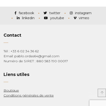
prix :
€115,00
à
€285,00
facebook
twitter
instagram
linkedin
youtube
vimeo
Contact
Tél : +33 6 02 34 36 62
Email: pablo.ordas64@gmail.com
Numéro de SIRET : 880 583 190 00017
Liens utiles
Boutique
Conditions générales de vente