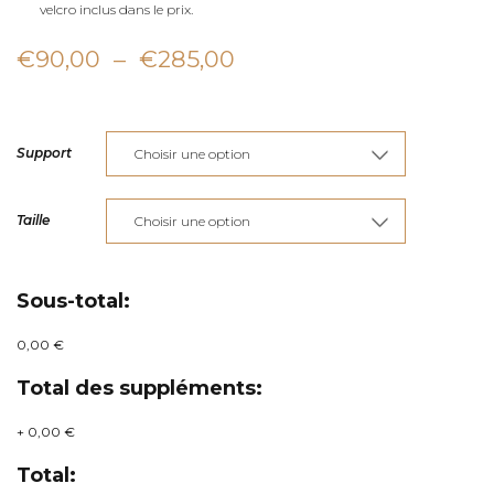
velcro inclus dans le prix.
Plage
€
90,00
–
€
285,00
de
prix :
Support
€90,00
à
Taille
€285,00
Sous-total:
0,00 €
Total des suppléments:
+
0,00 €
Total: