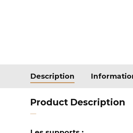
Description
Informati
Product Description
Les supports :