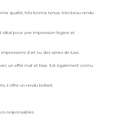
nne qualité, très bonne tenue, très beau rendu
rt idéal pour une impression légère et
s impressions d’art ou des séries de luxe.
avec un effet mat et lisse. Est également connu
 il offre un rendu brillant.
 éco-responsables.