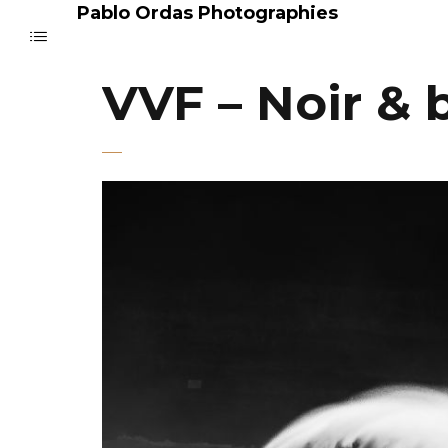
Pablo Ordas Photographies
VVF – Noir & 