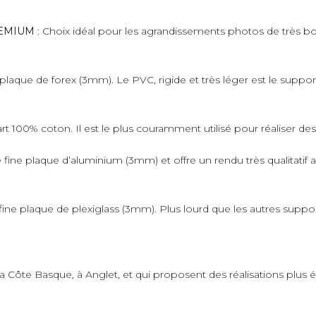
PREMIUM
: Choix idéal pour les agrandissements photos de très bo
plaque de forex (3mm). Le PVC, rigide et très léger est le suppo
art 100% coton. Il est le plus couramment utilisé pour réaliser de
fine plaque d’aluminium (3mm) et offre un rendu très qualitatif 
ne plaque de plexiglass (3mm). Plus lourd que les autres supports,
 la Côte Basque, à Anglet, et qui proposent des réalisations plus