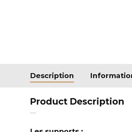
Description
Informati
Product Description
Les supports :