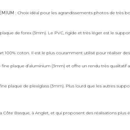
PREMIUM
: Choix idéal pour les agrandissements photos de très bo
plaque de forex (3mm). Le PVC, rigide et très léger est le suppo
art 100% coton. Il est le plus couramment utilisé pour réaliser de
fine plaque d’aluminium (3mm) et offre un rendu très qualitatif 
ne plaque de plexiglass (3mm). Plus lourd que les autres supports,
 la Côte Basque, à Anglet, et qui proposent des réalisations plus