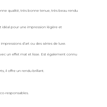
nne qualité, très bonne tenue, très beau rendu
rt idéal pour une impression légère et
s impressions d’art ou des séries de luxe.
avec un effet mat et lisse. Est également connu
 il offre un rendu brillant.
 éco-responsables.