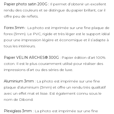
Papier photo satin 200G :
Il permet d’obtenir un excellent
rendu des couleurs et se distingue du papier brillant, car il
offre peu de reflets.
Forex 3mm
: La photo est imprimée sur une fine plaque de
forex (3mm). Le PVC, rigide et très léger est le support idéal
pour une impression légère et économique et il s’adapte à
tous les intérieurs.
Papier VELIN ARCHES® 300G
: Papier édition d’art 100%
coton. Il est le plus couramment utilisé pour réaliser des
impressions d’art ou des séries de luxe.
Aluminium 3mm
: La photo est imprimée sur une fine
plaque d’aluminium (3mm) et offre un rendu très qualitatif
avec un effet mat et lisse. Est également connu sous le
nom de Dibond.
Plexiglass 3mm
: La photo est imprimée sur une fine