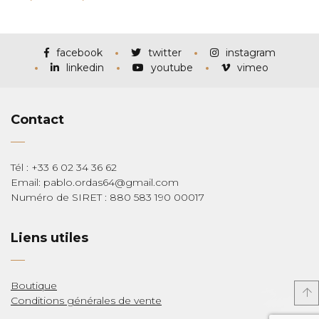
de
prix :
€115,00
à
€285,00
facebook
twitter
instagram
linkedin
youtube
vimeo
Contact
Tél : +33 6 02 34 36 62
Email: pablo.ordas64@gmail.com
Numéro de SIRET : 880 583 190 00017
Liens utiles
Boutique
Conditions générales de vente