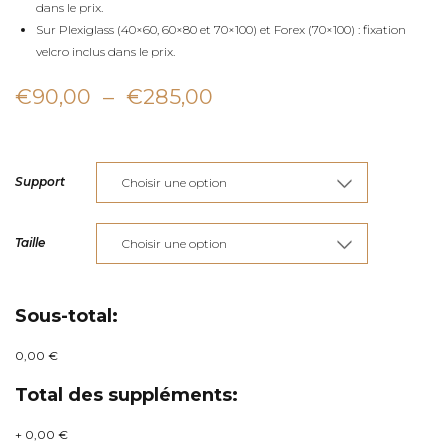
dans le prix.
Sur Plexiglass (40×60, 60×80 et 70×100) et Forex (70×100) : fixation
velcro inclus dans le prix.
Plage
€
90,00
–
€
285,00
de
prix :
Support
€90,00
à
Taille
€285,00
Sous-total:
0,00 €
Total des suppléments:
+
0,00 €