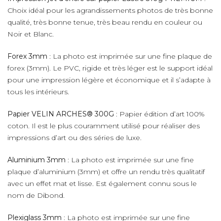
Choix idéal pour les agrandissements photos de très bonne
qualité, très bonne tenue, très beau rendu en couleur ou
Noir et Blanc.
Forex 3mm
: La photo est imprimée sur une fine plaque de
forex (3mm). Le PVC, rigide et très léger est le support idéal
pour une impression légère et économique et il s’adapte à
tous les intérieurs.
Papier VELIN ARCHES® 300G
: Papier édition d’art 100%
coton. Il est le plus couramment utilisé pour réaliser des
impressions d’art ou des séries de luxe.
Aluminium 3mm
: La photo est imprimée sur une fine
plaque d’aluminium (3mm) et offre un rendu très qualitatif
avec un effet mat et lisse. Est également connu sous le
nom de Dibond.
Plexiglass 3mm
: La photo est imprimée sur une fine