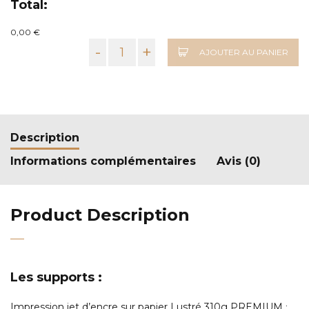
Total:
0,00 €
-
+
AJOUTER AU PANIER
Description
Informations complémentaires
Avis (0)
Product Description
Les supports :
Impression jet d’encre sur papier Lustré 310g PREMIUM
: