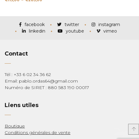
de
prix :
€115,00
à
€285,00
facebook
twitter
instagram
linkedin
youtube
vimeo
Contact
Tél : +33 6 02 34 36 62
Email: pablo.ordas64@gmail.com
Numéro de SIRET : 880 583 190 00017
Liens utiles
Boutique
Conditions générales de vente