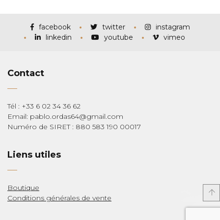
prix :
€115,00
à
€285,00
facebook
twitter
instagram
linkedin
youtube
vimeo
Contact
Tél : +33 6 02 34 36 62
Email: pablo.ordas64@gmail.com
Numéro de SIRET : 880 583 190 00017
Liens utiles
Boutique
Conditions générales de vente