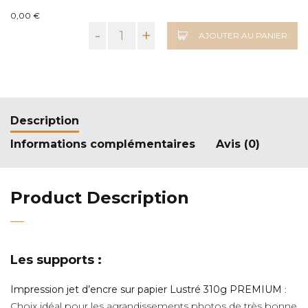
0,00 €
-
+
AJOUTER AU PANIER
Description
Informations complémentaires
Avis (0)
Product Description
Les supports :
Impression jet d’encre sur papier Lustré 310g PREMIUM
:
Choix idéal pour les agrandissements photos de très bonne