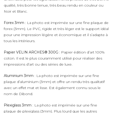
qualité, très bonne tenue, très beau rendu en couleur ou
Noir et Blanc.
Forex 3mm
: La photo est imprimée sur une fine plaque de
forex (3mm). Le PVC, rigide et très léger est le support idéal
pour une impression légère et économique et il s’adapte à
tous les intérieurs.
Papier VELIN ARCHES® 300G
: Papier édition d’art 100%
coton. Il est le plus couramment utilisé pour réaliser des
impressions d’art ou des séries de luxe.
Aluminium 3mm
: La photo est imprimée sur une fine
plaque d’aluminium (3mm) et offre un rendu très qualitatif
avec un effet mat et lisse. Est également connu sous le
nom de Dibond.
Plexiglass 3mm
: La photo est imprimée sur une fine
plaque de plexiglass (3mm). Plus lourd que les autres