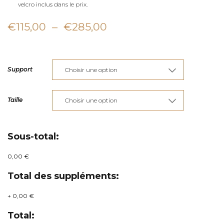
velcro inclus dans le prix.
Plage
€
115,00
–
€
285,00
de
prix :
Support
€115,00
à
Taille
€285,00
Sous-total:
0,00 €
Total des suppléments:
+
0,00 €
Total: