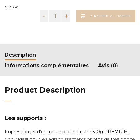
0,00 €
-
+
AJOUTER AU PANIER
Description
Informations complémentaires
Avis (0)
Product Description
Les supports :
Impression jet d’encre sur papier Lustré 310g PREMIUM
:
Choix idéal pour les agrandissements photos de très bonne