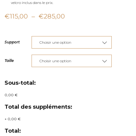
velcro inclus dans le prix.
Plage
€
115,00
–
€
285,00
de
prix :
Support
€115,00
à
Taille
€285,00
Sous-total:
0,00 €
Total des suppléments:
+
0,00 €
Total: