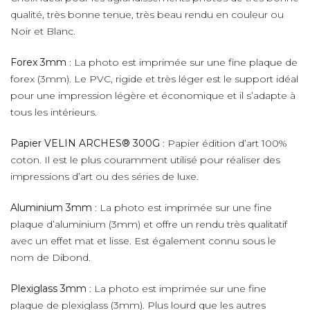
qualité, très bonne tenue, très beau rendu en couleur ou
Noir et Blanc.
Forex 3mm
: La photo est imprimée sur une fine plaque de
forex (3mm). Le PVC, rigide et très léger est le support idéal
pour une impression légère et économique et il s’adapte à
tous les intérieurs.
Papier VELIN ARCHES® 300G
: Papier édition d’art 100%
coton. Il est le plus couramment utilisé pour réaliser des
impressions d’art ou des séries de luxe.
Aluminium 3mm
: La photo est imprimée sur une fine
plaque d’aluminium (3mm) et offre un rendu très qualitatif
avec un effet mat et lisse. Est également connu sous le
nom de Dibond.
Plexiglass 3mm
: La photo est imprimée sur une fine
plaque de plexiglass (3mm). Plus lourd que les autres