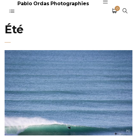
Pablo Ordas Photographies
0
Été