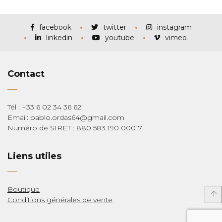
prix :
€115,00
à
€285,00
facebook
twitter
instagram
linkedin
youtube
vimeo
Contact
Tél : +33 6 02 34 36 62
Email: pablo.ordas64@gmail.com
Numéro de SIRET : 880 583 190 00017
Liens utiles
Boutique
Conditions générales de vente