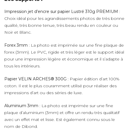
Impression jet d’encre sur papier Lustré 310g PREMIUM
:
Choix idéal pour les agrandissements photos de très bonne
qualité, très bonne tenue, très beau rendu en couleur ou
Noir et Blanc.
Forex 3mm
: La photo est imprimée sur une fine plaque de
forex (3mm). Le PVC, rigide et très léger est le support idéal
pour une impression légère et économique et il s’adapte à
tous les intérieurs.
Papier VELIN ARCHES® 300G
: Papier édition d’art 100%
coton. Il est le plus couramment utilisé pour réaliser des
impressions d’art ou des séries de luxe.
Aluminium 3mm
: La photo est imprimée sur une fine
plaque d’aluminium (3mm) et offre un rendu très qualitatif
avec un effet mat et lisse. Est également connu sous le
nom de Dibond.