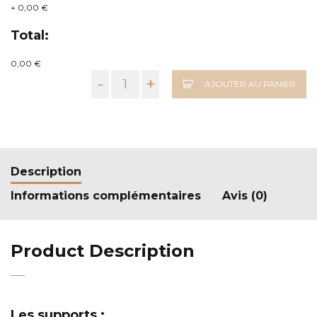
+
0,00 €
Total:
0,00 €
-
+
AJOUTER AU PANIER
Description
Informations complémentaires
Avis (0)
Product Description
Les supports :