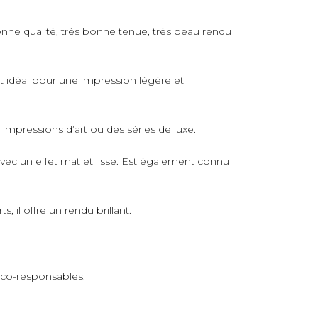
nne qualité, très bonne tenue, très beau rendu
rt idéal pour une impression légère et
s impressions d’art ou des séries de luxe.
avec un effet mat et lisse. Est également connu
 il offre un rendu brillant.
 éco-responsables.