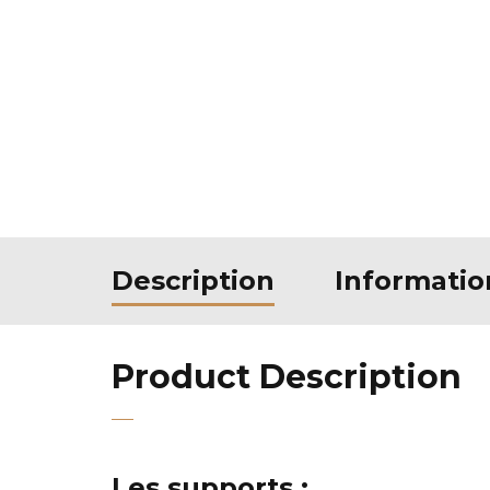
Description
Informati
Product Description
Les supports :