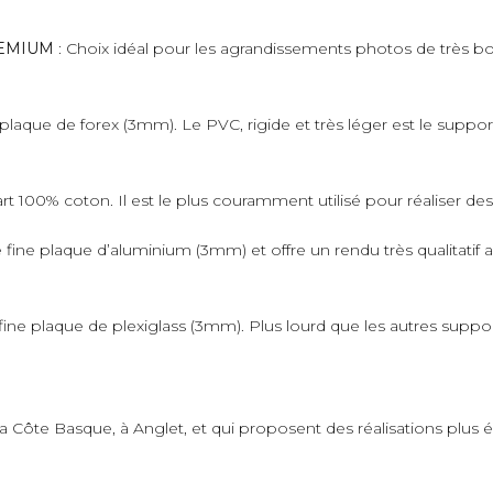
PREMIUM
: Choix idéal pour les agrandissements photos de très bo
plaque de forex (3mm). Le PVC, rigide et très léger est le suppo
art 100% coton. Il est le plus couramment utilisé pour réaliser de
fine plaque d’aluminium (3mm) et offre un rendu très qualitatif 
ne plaque de plexiglass (3mm). Plus lourd que les autres supports,
 la Côte Basque, à Anglet, et qui proposent des réalisations plus