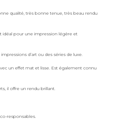
nne qualité, très bonne tenue, très beau rendu
rt idéal pour une impression légère et
s impressions d’art ou des séries de luxe.
avec un effet mat et lisse. Est également connu
 il offre un rendu brillant.
 éco-responsables.