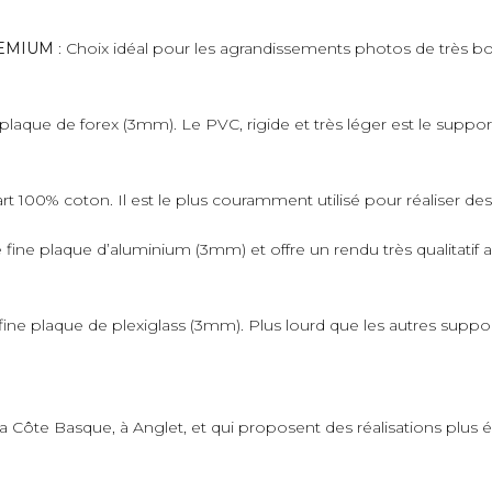
PREMIUM
: Choix idéal pour les agrandissements photos de très bo
plaque de forex (3mm). Le PVC, rigide et très léger est le suppo
art 100% coton. Il est le plus couramment utilisé pour réaliser de
fine plaque d’aluminium (3mm) et offre un rendu très qualitatif 
ne plaque de plexiglass (3mm). Plus lourd que les autres supports,
 la Côte Basque, à Anglet, et qui proposent des réalisations plus