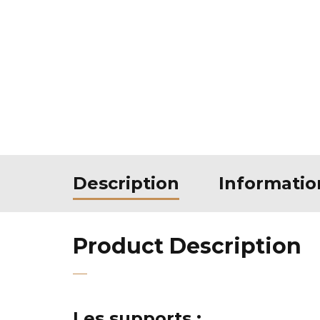
Description
Informati
Product Description
Les supports :