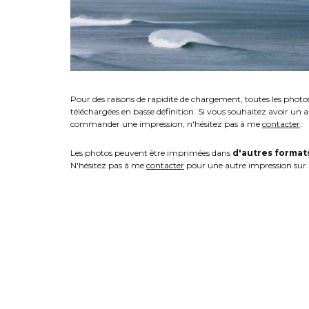
Pour des raisons de rapidité de chargement, toutes les photo
téléchargées en basse définition. Si vous souhaitez avoir un 
commander une impression, n'hésitez pas à me
contacter
.
Les photos peuvent être imprimées dans
d'autres format
N'hésitez pas à me
contacter
pour une autre impression sur 