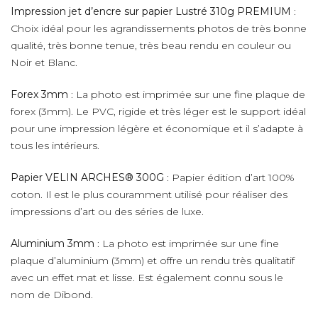
Impression jet d’encre sur papier Lustré 310g PREMIUM
:
Choix idéal pour les agrandissements photos de très bonne
qualité, très bonne tenue, très beau rendu en couleur ou
Noir et Blanc.
Forex 3mm
: La photo est imprimée sur une fine plaque de
forex (3mm). Le PVC, rigide et très léger est le support idéal
pour une impression légère et économique et il s’adapte à
tous les intérieurs.
Papier VELIN ARCHES® 300G
: Papier édition d’art 100%
coton. Il est le plus couramment utilisé pour réaliser des
impressions d’art ou des séries de luxe.
Aluminium 3mm
: La photo est imprimée sur une fine
plaque d’aluminium (3mm) et offre un rendu très qualitatif
avec un effet mat et lisse. Est également connu sous le
nom de Dibond.