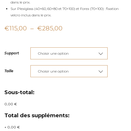
dans le prix.
Sur Plexiglass (40×60, 60×80 et 70×100) et Forex (70×100) : fixation
velcro inclus dans le prix.
Plage
€
115,00
–
€
285,00
de
prix :
Support
€115,00
à
Taille
€285,00
Sous-total:
0,00 €
Total des suppléments:
+
0,00 €