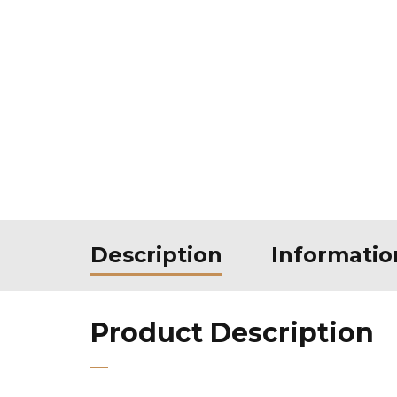
Description
Informati
Product Description