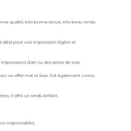
nne qualité, très bonne tenue, très beau rendu
rt idéal pour une impression légère et
s impressions d’art ou des séries de luxe.
avec un effet mat et lisse. Est également connu
s, il offre un rendu brillant.
 éco-responsables.