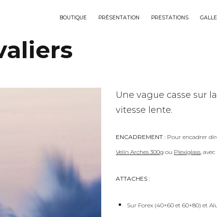
BOUTIQUE
PRÉSENTATION
PRESTATIONS
GALLE
aliers
Une vague casse sur la 
vitesse lente.
ENCADREMENT :
Pour encadrer dir
Velin Arches 300g
ou
Plexiglass
, ave
ATTACHES :
Sur Forex (40×60 et 60×80) et Al