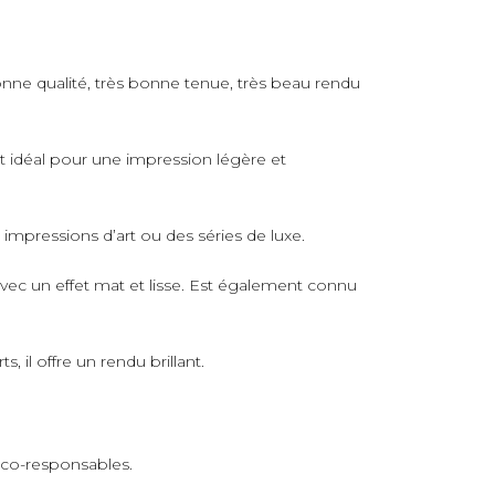
nne qualité, très bonne tenue, très beau rendu
rt idéal pour une impression légère et
s impressions d’art ou des séries de luxe.
avec un effet mat et lisse. Est également connu
 il offre un rendu brillant.
 éco-responsables.