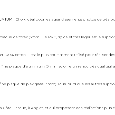
PREMIUM
: Choix idéal pour les agrandissements photos de très bo
plaque de forex (3mm). Le PVC, rigide et très léger est le suppo
art 100% coton. Il est le plus couramment utilisé pour réaliser de
fine plaque d’aluminium (3mm) et offre un rendu très qualitatif 
ne plaque de plexiglass (3mm). Plus lourd que les autres supports,
 la Côte Basque, à Anglet, et qui proposent des réalisations plus