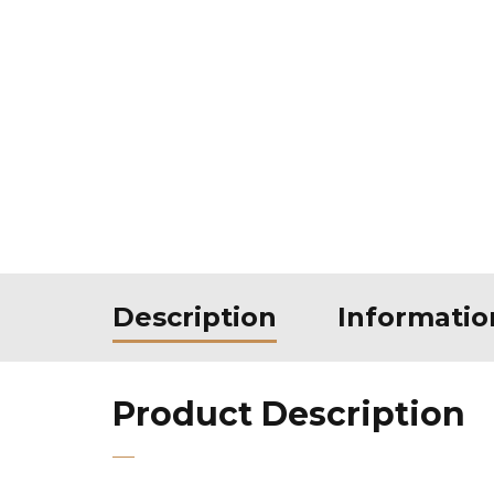
Description
Informati
Product Description