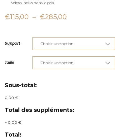
velcro inclus dans le prix.
Plage
€
115,00
–
€
285,00
de
prix :
Support
€115,00
à
Taille
€285,00
Sous-total:
0,00 €
Total des suppléments:
+
0,00 €
Total: