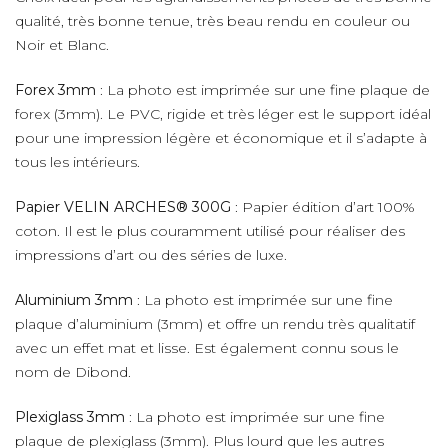
qualité, très bonne tenue, très beau rendu en couleur ou
Noir et Blanc.
Forex 3mm
: La photo est imprimée sur une fine plaque de
forex (3mm). Le PVC, rigide et très léger est le support idéal
pour une impression légère et économique et il s’adapte à
tous les intérieurs.
Papier VELIN ARCHES® 300G
: Papier édition d’art 100%
coton. Il est le plus couramment utilisé pour réaliser des
impressions d’art ou des séries de luxe.
Aluminium 3mm
: La photo est imprimée sur une fine
plaque d’aluminium (3mm) et offre un rendu très qualitatif
avec un effet mat et lisse. Est également connu sous le
nom de Dibond.
Plexiglass 3mm
: La photo est imprimée sur une fine
plaque de plexiglass (3mm). Plus lourd que les autres