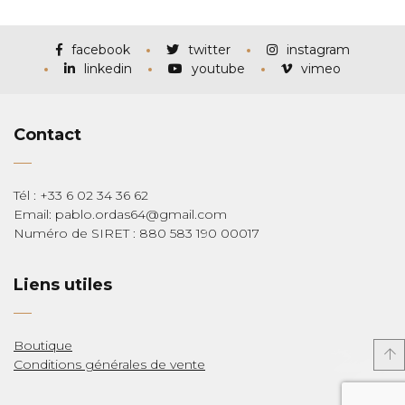
prix :
€115,00
à
€285,00
facebook
twitter
instagram
linkedin
youtube
vimeo
Contact
Tél : +33 6 02 34 36 62
Email: pablo.ordas64@gmail.com
Numéro de SIRET : 880 583 190 00017
Liens utiles
Boutique
Conditions générales de vente