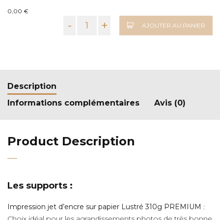
0,00 €
-
+
AJOUTER AU PANIER
Description
Informations complémentaires
Avis (0)
Product Description
Les supports :
Impression jet d’encre sur papier Lustré 310g PREMIUM
:
Choix idéal pour les agrandissements photos de très bonne