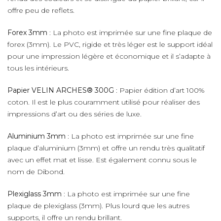
offre peu de reflets.
Forex 3mm
: La photo est imprimée sur une fine plaque de
forex (3mm). Le PVC, rigide et très léger est le support idéal
pour une impression légère et économique et il s’adapte à
tous les intérieurs.
Papier VELIN ARCHES® 300G
: Papier édition d’art 100%
coton. Il est le plus couramment utilisé pour réaliser des
impressions d’art ou des séries de luxe.
Aluminium 3mm
: La photo est imprimée sur une fine
plaque d’aluminium (3mm) et offre un rendu très qualitatif
avec un effet mat et lisse. Est également connu sous le
nom de Dibond.
Plexiglass 3mm
: La photo est imprimée sur une fine
plaque de plexiglass (3mm). Plus lourd que les autres
supports, il offre un rendu brillant.