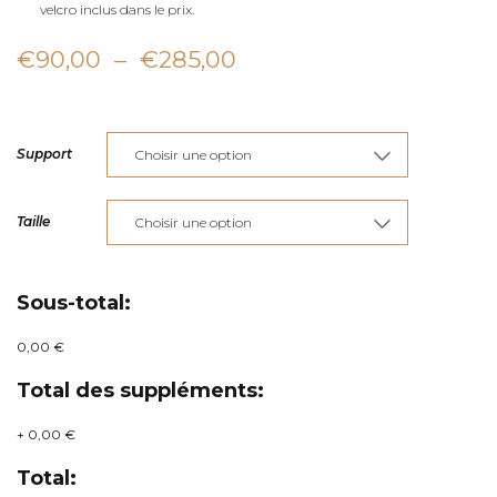
velcro inclus dans le prix.
Plage
€
90,00
–
€
285,00
de
prix :
Support
€90,00
à
Taille
€285,00
Sous-total:
0,00 €
Total des suppléments:
+
0,00 €
Total: