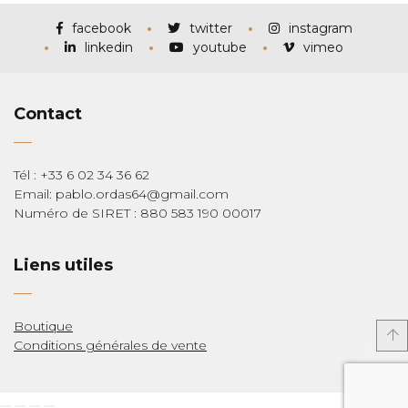
à
€285,00
facebook
twitter
instagram
linkedin
youtube
vimeo
Contact
Tél : +33 6 02 34 36 62
Email: pablo.ordas64@gmail.com
Numéro de SIRET : 880 583 190 00017
Liens utiles
Boutique
Conditions générales de vente