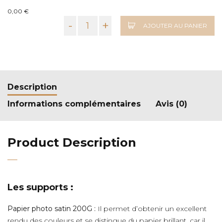
0,00 €
-
+
AJOUTER AU PANIER
Description
Informations complémentaires
Avis (0)
Product Description
Les supports :
Papier photo satin 200G :
Il permet d’obtenir un excellent
rendu des couleurs et se distingue du papier brillant, car il