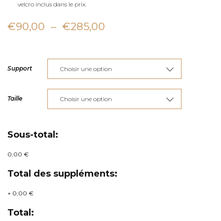
velcro inclus dans le prix.
Plage
€
90,00
–
€
285,00
de
prix :
Support
€90,00
à
Taille
€285,00
Sous-total:
0,00 €
Total des suppléments:
+
0,00 €
Total: