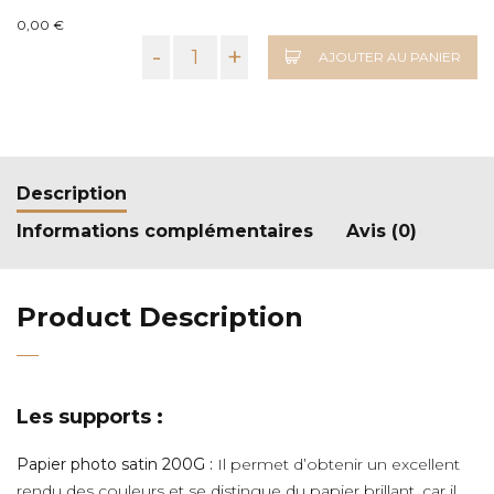
0,00 €
-
+
AJOUTER AU PANIER
Description
Informations complémentaires
Avis (0)
Product Description
Les supports :
Papier photo satin 200G :
Il permet d’obtenir un excellent
rendu des couleurs et se distingue du papier brillant, car il