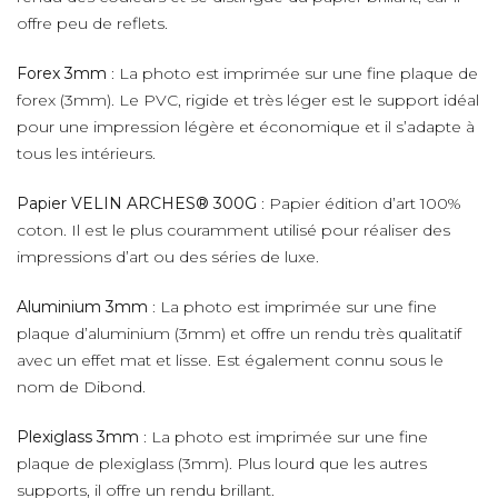
offre peu de reflets.
Forex 3mm
: La photo est imprimée sur une fine plaque de
forex (3mm). Le PVC, rigide et très léger est le support idéal
pour une impression légère et économique et il s’adapte à
tous les intérieurs.
Papier VELIN ARCHES® 300G
: Papier édition d’art 100%
coton. Il est le plus couramment utilisé pour réaliser des
impressions d’art ou des séries de luxe.
Aluminium 3mm
: La photo est imprimée sur une fine
plaque d’aluminium (3mm) et offre un rendu très qualitatif
avec un effet mat et lisse. Est également connu sous le
nom de Dibond.
Plexiglass 3mm
: La photo est imprimée sur une fine
plaque de plexiglass (3mm). Plus lourd que les autres
supports, il offre un rendu brillant.