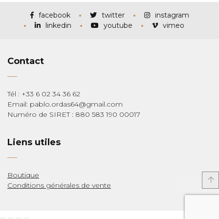
à
€285,00
facebook
twitter
instagram
linkedin
youtube
vimeo
Contact
Tél : +33 6 02 34 36 62
Email: pablo.ordas64@gmail.com
Numéro de SIRET : 880 583 190 00017
Liens utiles
Boutique
Conditions générales de vente