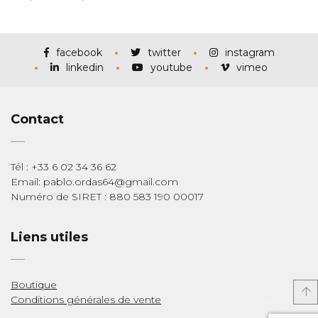
de
prix :
€90,00
à
€285,00
facebook
twitter
instagram
linkedin
youtube
vimeo
Contact
Tél : +33 6 02 34 36 62
Email: pablo.ordas64@gmail.com
Numéro de SIRET : 880 583 190 00017
Liens utiles
Boutique
Conditions générales de vente