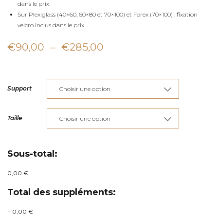
dans le prix.
Sur Plexiglass (40×60, 60×80 et 70×100) et Forex (70×100) : fixation
velcro inclus dans le prix.
Plage
€
90,00
–
€
285,00
de
prix :
Support
€90,00
à
Taille
€285,00
Sous-total:
0,00 €
Total des suppléments:
+
0,00 €