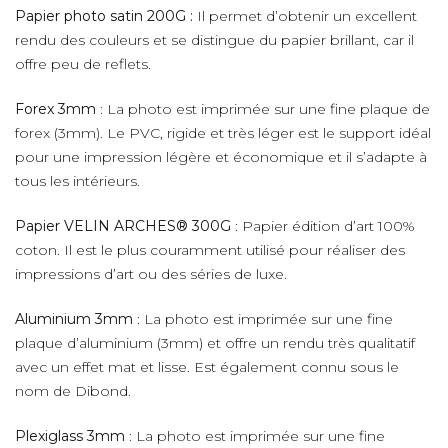
Papier photo satin 200G :
Il permet d’obtenir un excellent
rendu des couleurs et se distingue du papier brillant, car il
offre peu de reflets.
Forex 3mm
: La photo est imprimée sur une fine plaque de
forex (3mm). Le PVC, rigide et très léger est le support idéal
pour une impression légère et économique et il s’adapte à
tous les intérieurs.
Papier VELIN ARCHES® 300G
: Papier édition d’art 100%
coton. Il est le plus couramment utilisé pour réaliser des
impressions d’art ou des séries de luxe.
Aluminium 3mm
: La photo est imprimée sur une fine
plaque d’aluminium (3mm) et offre un rendu très qualitatif
avec un effet mat et lisse. Est également connu sous le
nom de Dibond.
Plexiglass 3mm
: La photo est imprimée sur une fine