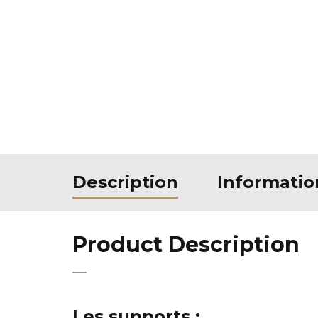
Description
Informati
Product Description
Les supports :