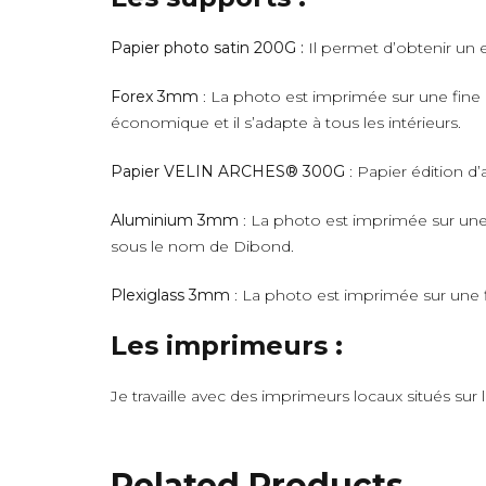
Papier photo satin 200G :
Il permet d’obtenir un e
Forex 3mm
: La photo est imprimée sur une fine 
économique et il s’adapte à tous les intérieurs.
Papier VELIN ARCHES® 300G
: Papier édition d’
Aluminium 3mm
: La photo est imprimée sur une 
sous le nom de Dibond.
Plexiglass 3mm
: La photo est imprimée sur une fi
Les imprimeurs :
Je travaille avec des imprimeurs locaux situés sur
Related Products