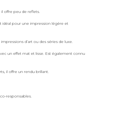
il offre peu de reflets.
rt idéal pour une impression légère et
s impressions d’art ou des séries de luxe.
avec un effet mat et lisse. Est également connu
 il offre un rendu brillant.
 éco-responsables.