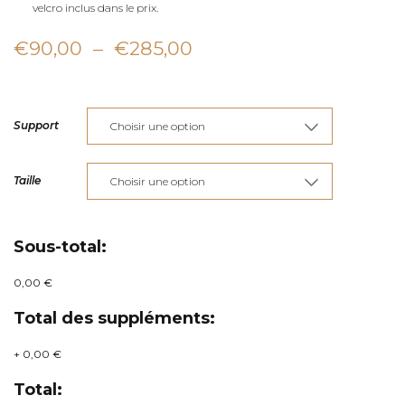
velcro inclus dans le prix.
Plage
€
90,00
–
€
285,00
de
prix :
Support
€90,00
à
Taille
€285,00
Sous-total:
0,00 €
Total des suppléments:
+
0,00 €
Total: