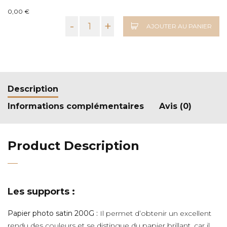
0,00 €
-
+
AJOUTER AU PANIER
Description
Informations complémentaires
Avis (0)
Product Description
Les supports :
Papier photo satin 200G :
Il permet d’obtenir un excellent
rendu des couleurs et se distingue du papier brillant, car il