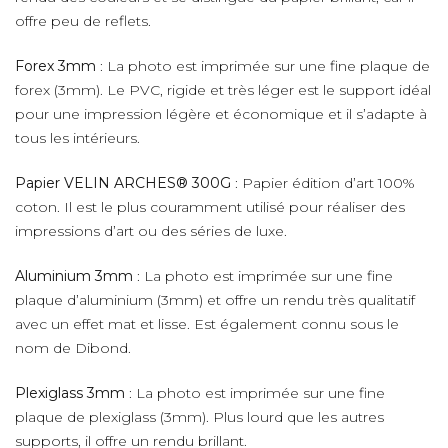
offre peu de reflets.
Forex 3mm
: La photo est imprimée sur une fine plaque de
forex (3mm). Le PVC, rigide et très léger est le support idéal
pour une impression légère et économique et il s’adapte à
tous les intérieurs.
Papier VELIN ARCHES® 300G
: Papier édition d’art 100%
coton. Il est le plus couramment utilisé pour réaliser des
impressions d’art ou des séries de luxe.
Aluminium 3mm
: La photo est imprimée sur une fine
plaque d’aluminium (3mm) et offre un rendu très qualitatif
avec un effet mat et lisse. Est également connu sous le
nom de Dibond.
Plexiglass 3mm
: La photo est imprimée sur une fine
plaque de plexiglass (3mm). Plus lourd que les autres
supports, il offre un rendu brillant.