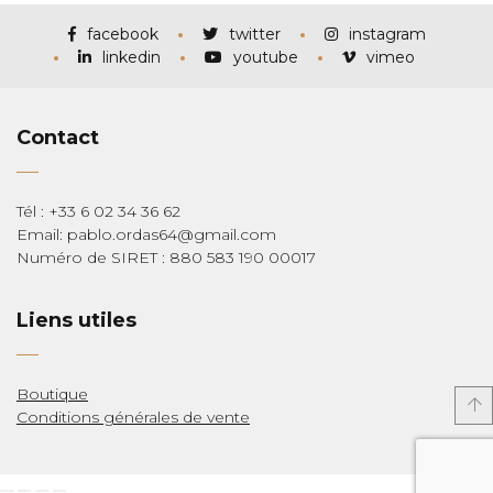
à
€285,00
facebook
twitter
instagram
linkedin
youtube
vimeo
Contact
Tél : +33 6 02 34 36 62
Email: pablo.ordas64@gmail.com
Numéro de SIRET : 880 583 190 00017
Liens utiles
Boutique
Conditions générales de vente