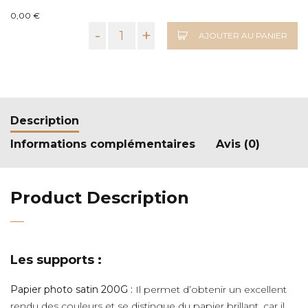
0,00 €
-
+
AJOUTER AU PANIER
Description
Informations complémentaires
Avis (0)
Product Description
Les supports :
Papier photo satin 200G :
Il permet d’obtenir un excellent
rendu des couleurs et se distingue du papier brillant, car il