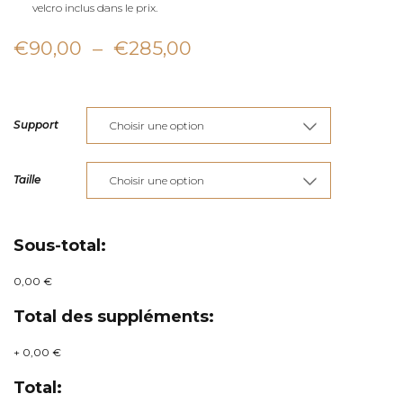
velcro inclus dans le prix.
Plage
€
90,00
–
€
285,00
de
prix :
Support
€90,00
à
Taille
€285,00
Sous-total:
0,00 €
Total des suppléments:
+
0,00 €
Total: