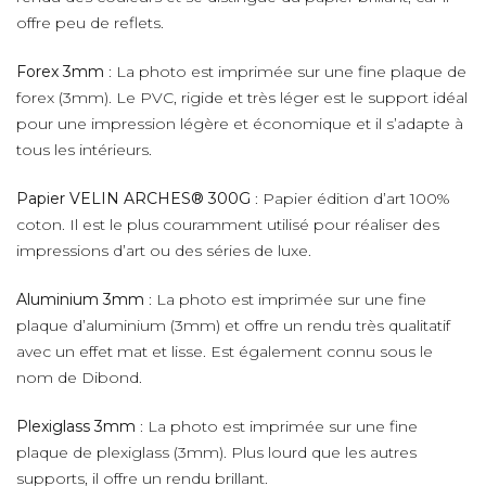
offre peu de reflets.
Forex 3mm
: La photo est imprimée sur une fine plaque de
forex (3mm). Le PVC, rigide et très léger est le support idéal
pour une impression légère et économique et il s’adapte à
tous les intérieurs.
Papier VELIN ARCHES® 300G
: Papier édition d’art 100%
coton. Il est le plus couramment utilisé pour réaliser des
impressions d’art ou des séries de luxe.
Aluminium 3mm
: La photo est imprimée sur une fine
plaque d’aluminium (3mm) et offre un rendu très qualitatif
avec un effet mat et lisse. Est également connu sous le
nom de Dibond.
Plexiglass 3mm
: La photo est imprimée sur une fine
plaque de plexiglass (3mm). Plus lourd que les autres
supports, il offre un rendu brillant.