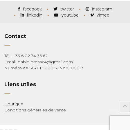
à
€285,00
facebook
twitter
instagram
linkedin
youtube
vimeo
Contact
Tél : +33 6 02 34 36 62
Email: pablo.ordas64@gmail.com
Numéro de SIRET : 880 583 190 00017
Liens utiles
Boutique
Conditions générales de vente