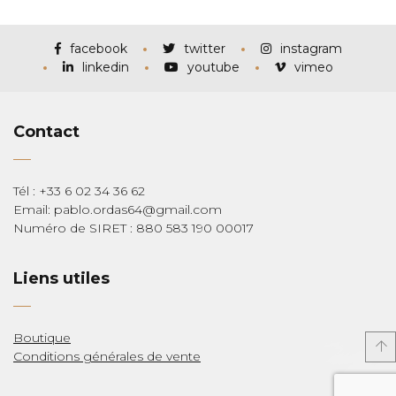
prix :
€115,00
à
€285,00
facebook
twitter
instagram
linkedin
youtube
vimeo
Contact
Tél : +33 6 02 34 36 62
Email: pablo.ordas64@gmail.com
Numéro de SIRET : 880 583 190 00017
Liens utiles
Boutique
Conditions générales de vente