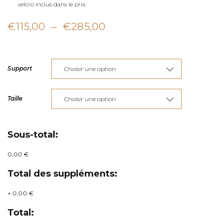
velcro inclus dans le prix.
Plage
€
115,00
–
€
285,00
de
prix :
Support
€115,00
à
Taille
€285,00
Sous-total:
0,00 €
Total des suppléments:
+
0,00 €
Total: