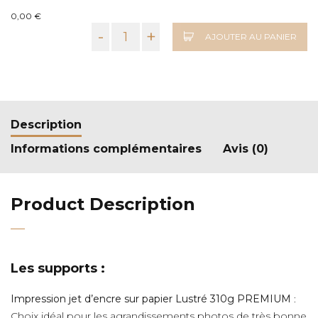
0,00 €
-
+
AJOUTER AU PANIER
Description
Informations complémentaires
Avis (0)
Product Description
Les supports :
Impression jet d’encre sur papier Lustré 310g PREMIUM
:
Choix idéal pour les agrandissements photos de très bonne