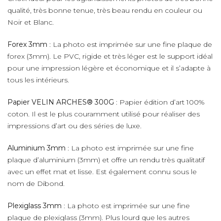
qualité, très bonne tenue, très beau rendu en couleur ou
Noir et Blanc.
Forex 3mm
: La photo est imprimée sur une fine plaque de
forex (3mm). Le PVC, rigide et très léger est le support idéal
pour une impression légère et économique et il s’adapte à
tous les intérieurs.
Papier VELIN ARCHES® 300G
: Papier édition d’art 100%
coton. Il est le plus couramment utilisé pour réaliser des
impressions d’art ou des séries de luxe.
Aluminium 3mm
: La photo est imprimée sur une fine
plaque d’aluminium (3mm) et offre un rendu très qualitatif
avec un effet mat et lisse. Est également connu sous le
nom de Dibond.
Plexiglass 3mm
: La photo est imprimée sur une fine
plaque de plexiglass (3mm). Plus lourd que les autres