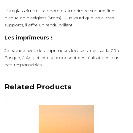
Plexiglass 3mm
: La photo est imprimée sur une fine
plaque de plexiglass (3mm). Plus lourd que les autres
supports, il offre un rendu brillant.
Les imprimeurs :
Je travaille avec des imprimeurs locaux situés sur la Côte
Basque, à Anglet, et qui proposent des réalisations plus
éco-responsables.
Related Products