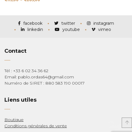
de
prix :
€115,00
à
€285,00
facebook
twitter
instagram
linkedin
youtube
vimeo
Contact
Tél : +33 6 02 34 36 62
Email: pablo.ordas64@gmail.com
Numéro de SIRET : 880 583 190 00017
Liens utiles
Boutique
Conditions générales de vente