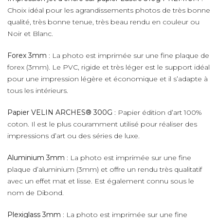
Choix idéal pour les agrandissements photos de très bonne
qualité, très bonne tenue, très beau rendu en couleur ou
Noir et Blanc.
Forex 3mm
: La photo est imprimée sur une fine plaque de
forex (3mm). Le PVC, rigide et très léger est le support idéal
pour une impression légère et économique et il s’adapte à
tous les intérieurs.
Papier VELIN ARCHES® 300G
: Papier édition d’art 100%
coton. Il est le plus couramment utilisé pour réaliser des
impressions d’art ou des séries de luxe.
Aluminium 3mm
: La photo est imprimée sur une fine
plaque d’aluminium (3mm) et offre un rendu très qualitatif
avec un effet mat et lisse. Est également connu sous le
nom de Dibond.
Plexiglass 3mm
: La photo est imprimée sur une fine