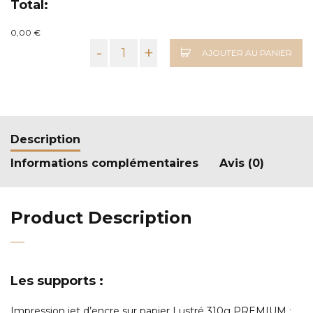
Total:
0,00 €
-
+
AJOUTER AU PANIER
Description
Informations complémentaires
Avis (0)
Product Description
Les supports :
Impression jet d’encre sur papier Lustré 310g PREMIUM
: