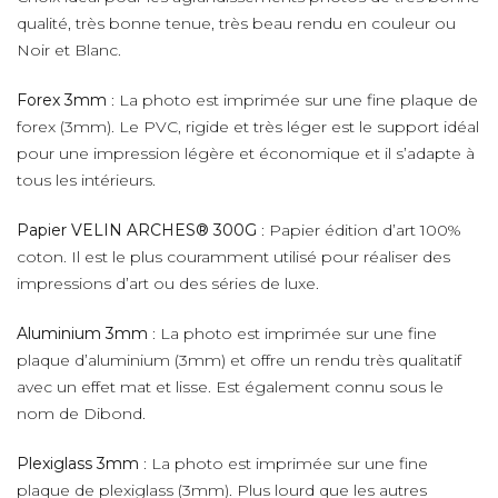
qualité, très bonne tenue, très beau rendu en couleur ou
Noir et Blanc.
Forex 3mm
: La photo est imprimée sur une fine plaque de
forex (3mm). Le PVC, rigide et très léger est le support idéal
pour une impression légère et économique et il s’adapte à
tous les intérieurs.
Papier VELIN ARCHES® 300G
: Papier édition d’art 100%
coton. Il est le plus couramment utilisé pour réaliser des
impressions d’art ou des séries de luxe.
Aluminium 3mm
: La photo est imprimée sur une fine
plaque d’aluminium (3mm) et offre un rendu très qualitatif
avec un effet mat et lisse. Est également connu sous le
nom de Dibond.
Plexiglass 3mm
: La photo est imprimée sur une fine
plaque de plexiglass (3mm). Plus lourd que les autres