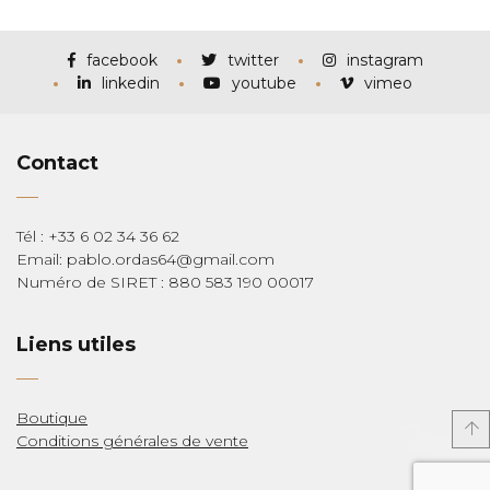
prix :
€115,00
à
€285,00
facebook
twitter
instagram
linkedin
youtube
vimeo
Contact
Tél : +33 6 02 34 36 62
Email: pablo.ordas64@gmail.com
Numéro de SIRET : 880 583 190 00017
Liens utiles
Boutique
Conditions générales de vente