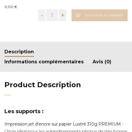
0,00 €
-
+
AJOUTER AU PANIER
Description
Informations complémentaires
Avis (0)
Product Description
Les supports :
Impression jet d’encre sur papier Lustré 310g PREMIUM
:
Choix idéal pour les agrandissements photos de très bonne