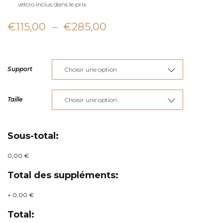
velcro inclus dans le prix.
Plage
€
115,00
–
€
285,00
de
prix :
Support
€115,00
à
Taille
€285,00
Sous-total:
0,00 €
Total des suppléments:
+
0,00 €
Total: