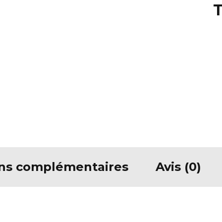
T
ons complémentaires
Avis (0)