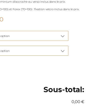
uminium d’accroche au verso inclus dans le prix.
×100) et Forex (70×100) : fixation velcro inclus dans le prix.
Plage
00
de
prix :
€115,00
à
€285,00
Sous-total:
0,00 €