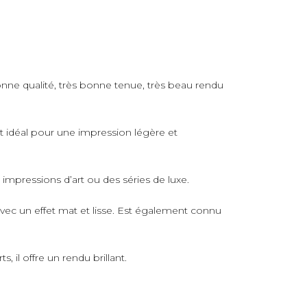
nne qualité, très bonne tenue, très beau rendu
rt idéal pour une impression légère et
s impressions d’art ou des séries de luxe.
avec un effet mat et lisse. Est également connu
 il offre un rendu brillant.