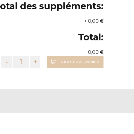
otal des suppléments:
+
0,00 €
Total:
0,00 €
-
+
AJOUTER AU PANIER