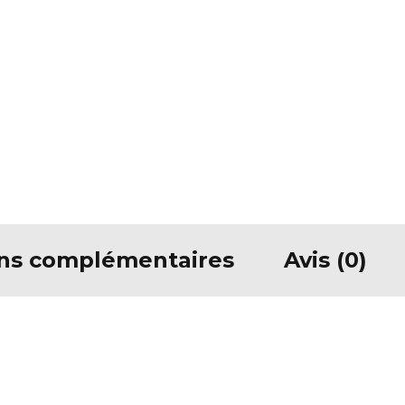
ons complémentaires
Avis (0)