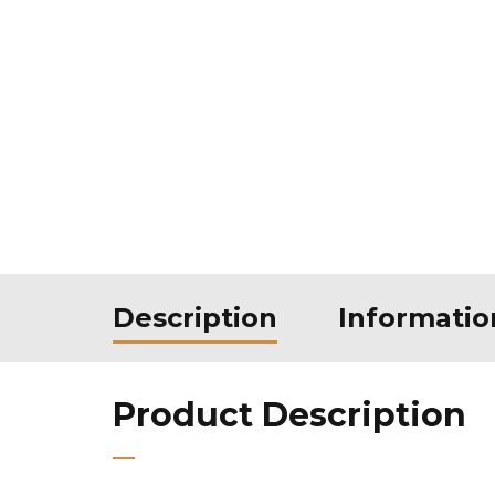
Description
Informati
Product Description