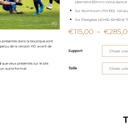
(diamètre 60mm) inclus dans le 
Sur Aluminium (70×100) : rail al
Sur Plexiglass (40×60, 60×80 et 70
€
115,00
–
€
285,
s présentes dans la boutique sont
aperçu de la version HD avant de
Support
s
que ceux présentés sur le site.
Taille
un autre format.
T