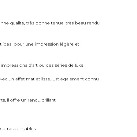
nne qualité, très bonne tenue, très beau rendu
rt idéal pour une impression légère et
s impressions d’art ou des séries de luxe.
avec un effet mat et lisse. Est également connu
 il offre un rendu brillant.
 éco-responsables.