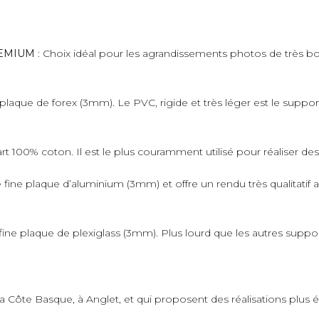
PREMIUM
: Choix idéal pour les agrandissements photos de très bo
plaque de forex (3mm). Le PVC, rigide et très léger est le suppo
art 100% coton. Il est le plus couramment utilisé pour réaliser de
fine plaque d’aluminium (3mm) et offre un rendu très qualitatif 
ne plaque de plexiglass (3mm). Plus lourd que les autres supports,
 la Côte Basque, à Anglet, et qui proposent des réalisations plus