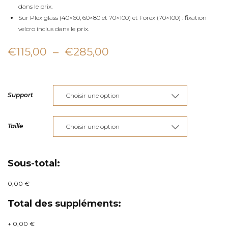
dans le prix.
Sur Plexiglass (40×60, 60×80 et 70×100) et Forex (70×100) : fixation
velcro inclus dans le prix.
Plage
€
115,00
–
€
285,00
de
prix :
Support
€115,00
à
Taille
€285,00
Sous-total:
0,00 €
Total des suppléments:
+
0,00 €