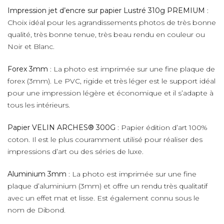
Impression jet d’encre sur papier Lustré 310g PREMIUM
:
Choix idéal pour les agrandissements photos de très bonne
qualité, très bonne tenue, très beau rendu en couleur ou
Noir et Blanc.
Forex 3mm
: La photo est imprimée sur une fine plaque de
forex (3mm). Le PVC, rigide et très léger est le support idéal
pour une impression légère et économique et il s’adapte à
tous les intérieurs.
Papier VELIN ARCHES® 300G
: Papier édition d’art 100%
coton. Il est le plus couramment utilisé pour réaliser des
impressions d’art ou des séries de luxe.
Aluminium 3mm
: La photo est imprimée sur une fine
plaque d’aluminium (3mm) et offre un rendu très qualitatif
avec un effet mat et lisse. Est également connu sous le
nom de Dibond.