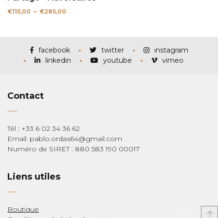
Plage
€
115,00
–
€
285,00
de
prix :
€115,00
à
€285,00
facebook
twitter
instagram
linkedin
youtube
vimeo
Contact
Tél : +33 6 02 34 36 62
Email: pablo.ordas64@gmail.com
Numéro de SIRET : 880 583 190 00017
Liens utiles
Boutique