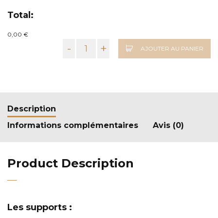
Total:
0,00 €
-
+
AJOUTER AU PANIER
Description
Informations complémentaires
Avis (0)
Product Description
Les supports :