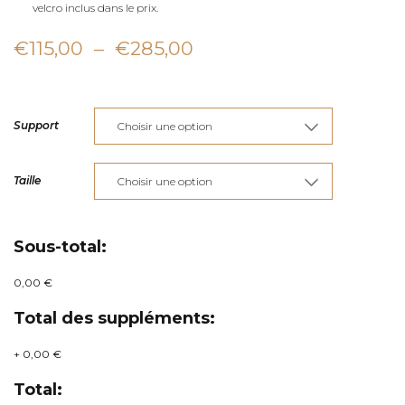
velcro inclus dans le prix.
Plage
€
115,00
–
€
285,00
de
prix :
Support
€115,00
à
Taille
€285,00
Sous-total:
0,00 €
Total des suppléments:
+
0,00 €
Total: