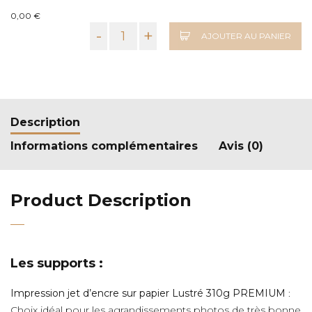
0,00 €
-
+
AJOUTER AU PANIER
Description
Informations complémentaires
Avis (0)
Product Description
Les supports :
Impression jet d’encre sur papier Lustré 310g PREMIUM
:
Choix idéal pour les agrandissements photos de très bonne