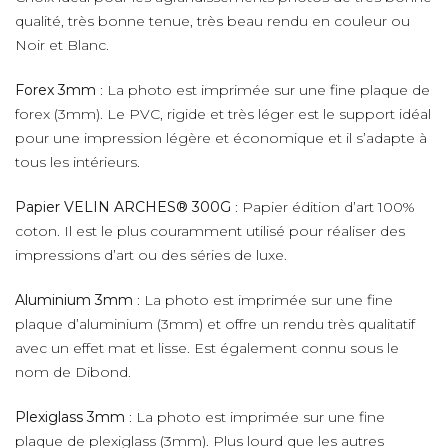
qualité, très bonne tenue, très beau rendu en couleur ou
Noir et Blanc.
Forex 3mm
: La photo est imprimée sur une fine plaque de
forex (3mm). Le PVC, rigide et très léger est le support idéal
pour une impression légère et économique et il s’adapte à
tous les intérieurs.
Papier VELIN ARCHES® 300G
: Papier édition d’art 100%
coton. Il est le plus couramment utilisé pour réaliser des
impressions d’art ou des séries de luxe.
Aluminium 3mm
: La photo est imprimée sur une fine
plaque d’aluminium (3mm) et offre un rendu très qualitatif
avec un effet mat et lisse. Est également connu sous le
nom de Dibond.
Plexiglass 3mm
: La photo est imprimée sur une fine
plaque de plexiglass (3mm). Plus lourd que les autres