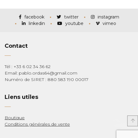
prix :
€115,00
à
€285,00
facebook
twitter
instagram
linkedin
youtube
vimeo
Contact
Tél : +33 6 02 34 36 62
Email: pablo.ordas64@gmail.com
Numéro de SIRET : 880 583 190 00017
Liens utiles
Boutique
Conditions générales de vente