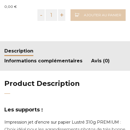
0,00 €
-
+
AJOUTER AU PANIER
Description
Informations complémentaires
Avis (0)
Product Description
Les supports :
Impression jet d’encre sur papier Lustré 310g PREMIUM
:
Choix idéal pour les agrandissements photos de très bonne