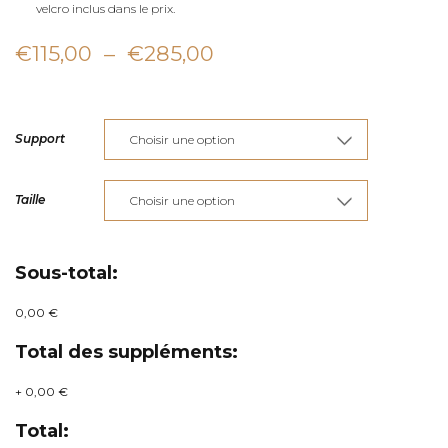
velcro inclus dans le prix.
Plage
€
115,00
–
€
285,00
de
prix :
Support
€115,00
à
Taille
€285,00
Sous-total:
0,00 €
Total des suppléments:
+
0,00 €
Total: