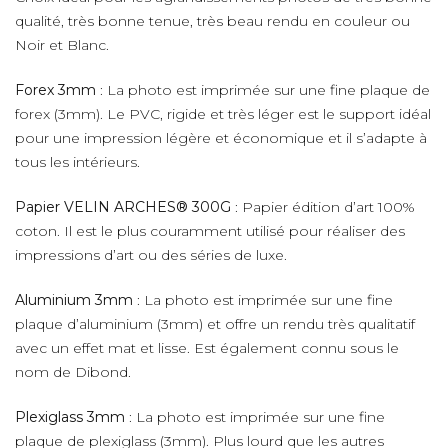
qualité, très bonne tenue, très beau rendu en couleur ou
Noir et Blanc.
Forex 3mm
: La photo est imprimée sur une fine plaque de
forex (3mm). Le PVC, rigide et très léger est le support idéal
pour une impression légère et économique et il s’adapte à
tous les intérieurs.
Papier VELIN ARCHES® 300G
: Papier édition d’art 100%
coton. Il est le plus couramment utilisé pour réaliser des
impressions d’art ou des séries de luxe.
Aluminium 3mm
: La photo est imprimée sur une fine
plaque d’aluminium (3mm) et offre un rendu très qualitatif
avec un effet mat et lisse. Est également connu sous le
nom de Dibond.
Plexiglass 3mm
: La photo est imprimée sur une fine
plaque de plexiglass (3mm). Plus lourd que les autres