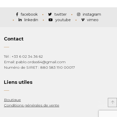
prix :
€115,00
à
€285,00
facebook
twitter
instagram
linkedin
youtube
vimeo
Contact
Tél : +33 6 02 34 36 62
Email: pablo.ordas64@gmail.com
Numéro de SIRET : 880 583 190 00017
Liens utiles
Boutique
Conditions générales de vente