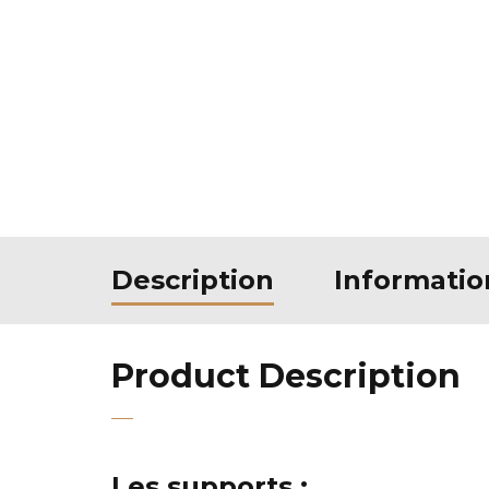
Description
Informati
Product Description
Les supports :