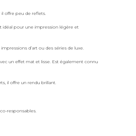
il offre peu de reflets.
rt idéal pour une impression légère et
s impressions d’art ou des séries de luxe.
avec un effet mat et lisse. Est également connu
 il offre un rendu brillant.
 éco-responsables.