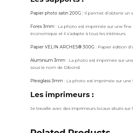
Papier photo satin 200G :
Il permet d’obtenir un e
Forex 3mm
: La photo est imprimée sur une fine 
économique et il s’adapte à tous les intérieurs.
Papier VELIN ARCHES® 300G
: Papier édition d’
Aluminium 3mm
: La photo est imprimée sur une 
sous le nom de Dibond.
Plexiglass 3mm
: La photo est imprimée sur une fi
Les imprimeurs :
Je travaille avec des imprimeurs locaux situés sur
Related Products