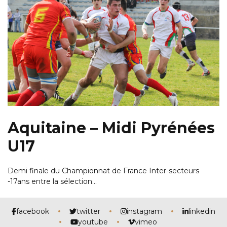
Aquitaine – Midi Pyrénées
U17
Demi finale du Championnat de France Inter-secteurs
-17ans entre la sélection…
facebook
twitter
instagram
linkedin
youtube
vimeo