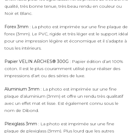
qualité, très bonne tenue, très beau rendu en couleur ou
Noir et Blanc.
Forex 3mm
: La photo est imprimée sur une fine plaque de
forex (3mm). Le PVC, rigide et très léger est le support idéal
pour une impression légère et économique et il s’adapte à
tous les intérieurs.
Papier VELIN ARCHES® 300G
: Papier édition d’art 100%
coton. Il est le plus couramment utilisé pour réaliser des
impressions d’art ou des séries de luxe.
Aluminium 3mm
: La photo est imprimée sur une fine
plaque d’aluminium (3mm) et offre un rendu très qualitatif
avec un effet mat et lisse. Est également connu sous le
nom de Dibond.
Plexiglass 3mm
: La photo est imprimée sur une fine
plaque de plexiglass (3mm). Plus lourd que les autres