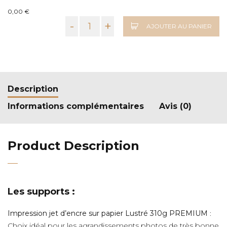
0,00 €
-
+
AJOUTER AU PANIER
Description
Informations complémentaires
Avis (0)
Product Description
Les supports :
Impression jet d’encre sur papier Lustré 310g PREMIUM
:
Choix idéal pour les agrandissements photos de très bonne