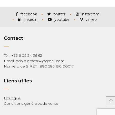
prix :
€115,00
à
€285,00
facebook
twitter
instagram
linkedin
youtube
vimeo
Contact
Tél : +33 6 02 34 36 62
Email: pablo.ordas64@gmail.com
Numéro de SIRET : 880 583 190 00017
Liens utiles
Boutique
Conditions générales de vente