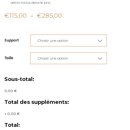
velcro inclus dans le prix.
Plage
€
115,00
–
€
285,00
de
prix :
Support
€115,00
à
Taille
€285,00
Sous-total:
0,00 €
Total des suppléments:
+
0,00 €
Total: