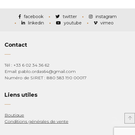
prix :
€115,00
à
€285,00
facebook
twitter
instagram
linkedin
youtube
vimeo
Contact
Tél : +33 6 02 34 36 62
Email: pablo.ordas64@gmail.com
Numéro de SIRET : 880 583 190 00017
Liens utiles
Boutique
Conditions générales de vente