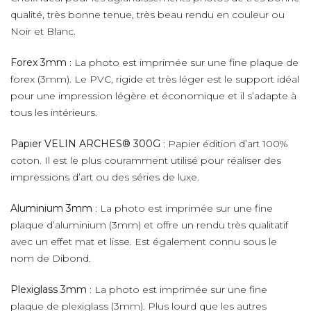
qualité, très bonne tenue, très beau rendu en couleur ou
Noir et Blanc.
Forex 3mm
: La photo est imprimée sur une fine plaque de
forex (3mm). Le PVC, rigide et très léger est le support idéal
pour une impression légère et économique et il s’adapte à
tous les intérieurs.
Papier VELIN ARCHES® 300G
: Papier édition d’art 100%
coton. Il est le plus couramment utilisé pour réaliser des
impressions d’art ou des séries de luxe.
Aluminium 3mm
: La photo est imprimée sur une fine
plaque d’aluminium (3mm) et offre un rendu très qualitatif
avec un effet mat et lisse. Est également connu sous le
nom de Dibond.
Plexiglass 3mm
: La photo est imprimée sur une fine
plaque de plexiglass (3mm). Plus lourd que les autres