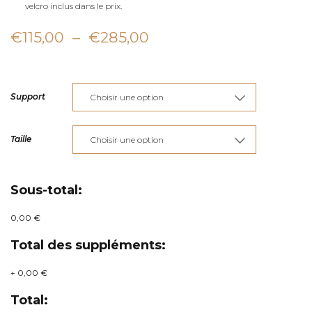
velcro inclus dans le prix.
Plage
€
115,00
–
€
285,00
de
prix :
Support
€115,00
à
Taille
€285,00
Sous-total:
0,00 €
Total des suppléments:
+
0,00 €
Total: