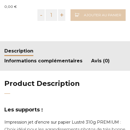
0,00 €
-
+
AJOUTER AU PANIER
Description
Informations complémentaires
Avis (0)
Product Description
Les supports :
Impression jet d’encre sur papier Lustré 310g PREMIUM
:
Choix idéal pour les agrandissements photos de très bonne