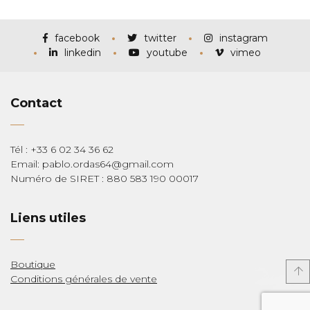
prix :
€115,00
à
€285,00
facebook
twitter
instagram
linkedin
youtube
vimeo
Contact
Tél : +33 6 02 34 36 62
Email: pablo.ordas64@gmail.com
Numéro de SIRET : 880 583 190 00017
Liens utiles
Boutique
Conditions générales de vente