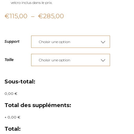
velcro inclus dans le prix.
Plage
€
115,00
–
€
285,00
de
prix :
Support
€115,00
à
Taille
€285,00
Sous-total:
0,00 €
Total des suppléments:
+
0,00 €
Total: