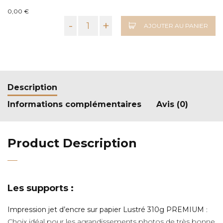
0,00 €
-
+
AJOUTER AU PANIER
Description
Informations complémentaires
Avis (0)
Product Description
Les supports :
Impression jet d’encre sur papier Lustré 310g PREMIUM
:
Choix idéal pour les agrandissements photos de très bonne