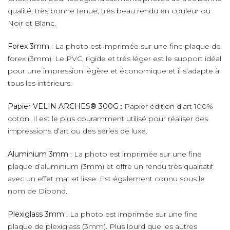
qualité, très bonne tenue, très beau rendu en couleur ou
Noir et Blanc.
Forex 3mm
: La photo est imprimée sur une fine plaque de
forex (3mm). Le PVC, rigide et très léger est le support idéal
pour une impression légère et économique et il s’adapte à
tous les intérieurs.
Papier VELIN ARCHES® 300G
: Papier édition d’art 100%
coton. Il est le plus couramment utilisé pour réaliser des
impressions d’art ou des séries de luxe.
Aluminium 3mm
: La photo est imprimée sur une fine
plaque d’aluminium (3mm) et offre un rendu très qualitatif
avec un effet mat et lisse. Est également connu sous le
nom de Dibond.
Plexiglass 3mm
: La photo est imprimée sur une fine
plaque de plexiglass (3mm). Plus lourd que les autres