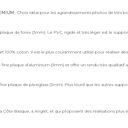
PREMIUM
: Choix idéal pour les agrandissements photos de très bo
plaque de forex (3mm). Le PVC, rigide et très léger est le suppo
art 100% coton. Il est le plus couramment utilisé pour réaliser de
fine plaque d’aluminium (3mm) et offre un rendu très qualitatif 
ne plaque de plexiglass (3mm). Plus lourd que les autres supports,
 la Côte Basque, à Anglet, et qui proposent des réalisations plus