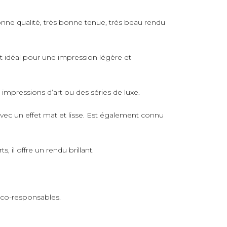
nne qualité, très bonne tenue, très beau rendu
rt idéal pour une impression légère et
s impressions d’art ou des séries de luxe.
avec un effet mat et lisse. Est également connu
 il offre un rendu brillant.
 éco-responsables.