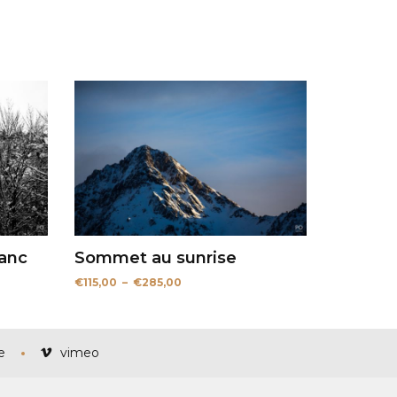
lanc
Sommet au sunrise
Plage
€
115,00
–
€
285,00
de
prix :
€115,00
à
€285,00
e
vimeo