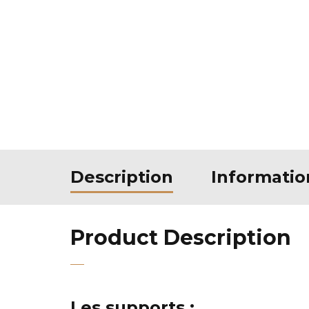
Description
Informati
Product Description
Les supports :