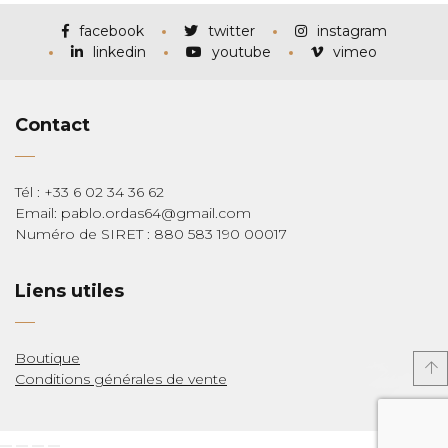
à
€285,00
facebook
twitter
instagram
linkedin
youtube
vimeo
Contact
Tél : +33 6 02 34 36 62
Email: pablo.ordas64@gmail.com
Numéro de SIRET : 880 583 190 00017
Liens utiles
Boutique
Conditions générales de vente