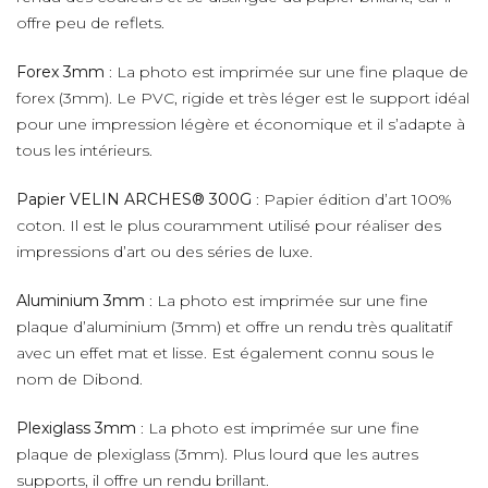
offre peu de reflets.
Forex 3mm
: La photo est imprimée sur une fine plaque de
forex (3mm). Le PVC, rigide et très léger est le support idéal
pour une impression légère et économique et il s’adapte à
tous les intérieurs.
Papier VELIN ARCHES® 300G
: Papier édition d’art 100%
coton. Il est le plus couramment utilisé pour réaliser des
impressions d’art ou des séries de luxe.
Aluminium 3mm
: La photo est imprimée sur une fine
plaque d’aluminium (3mm) et offre un rendu très qualitatif
avec un effet mat et lisse. Est également connu sous le
nom de Dibond.
Plexiglass 3mm
: La photo est imprimée sur une fine
plaque de plexiglass (3mm). Plus lourd que les autres
supports, il offre un rendu brillant.