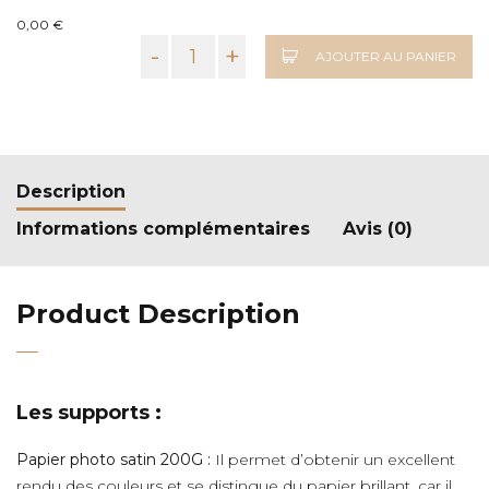
0,00 €
-
+
AJOUTER AU PANIER
Description
Informations complémentaires
Avis (0)
Product Description
Les supports :
Papier photo satin 200G :
Il permet d’obtenir un excellent
rendu des couleurs et se distingue du papier brillant, car il