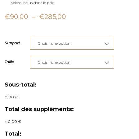
velcro inclus dans le prix.
Plage
€
90,00
–
€
285,00
de
prix :
Support
€90,00
à
Taille
€285,00
Sous-total:
0,00 €
Total des suppléments:
+
0,00 €
Total: