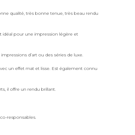
nne qualité, très bonne tenue, très beau rendu
rt idéal pour une impression légère et
s impressions d’art ou des séries de luxe.
avec un effet mat et lisse. Est également connu
 il offre un rendu brillant.
 éco-responsables.