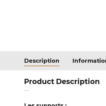
Description
Informati
Product Description
Les supports :