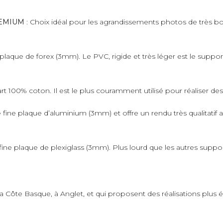
PREMIUM
: Choix idéal pour les agrandissements photos de très bo
plaque de forex (3mm). Le PVC, rigide et très léger est le suppo
art 100% coton. Il est le plus couramment utilisé pour réaliser de
fine plaque d’aluminium (3mm) et offre un rendu très qualitatif 
ne plaque de plexiglass (3mm). Plus lourd que les autres supports,
 la Côte Basque, à Anglet, et qui proposent des réalisations plus