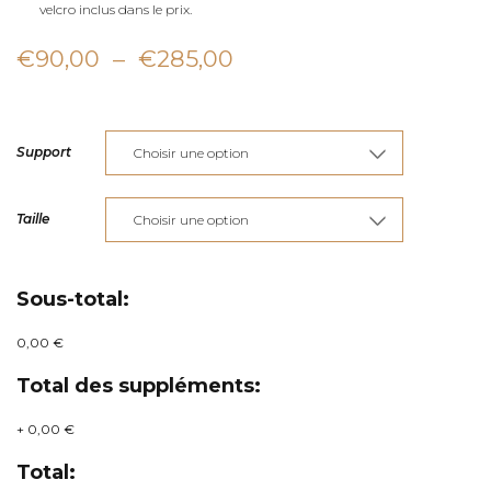
velcro inclus dans le prix.
Plage
€
90,00
–
€
285,00
de
prix :
Support
€90,00
à
Taille
€285,00
Sous-total:
0,00 €
Total des suppléments:
+
0,00 €
Total: