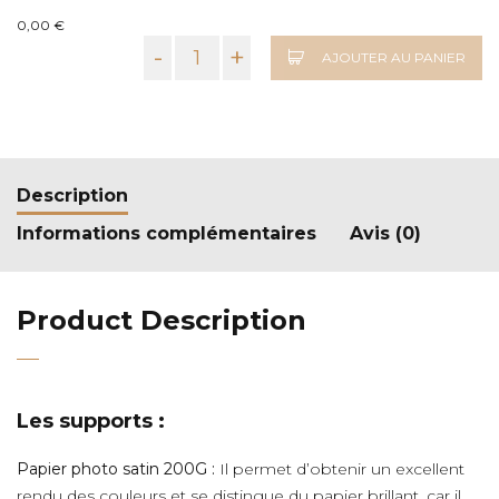
0,00 €
-
+
AJOUTER AU PANIER
Description
Informations complémentaires
Avis (0)
Product Description
Les supports :
Papier photo satin 200G :
Il permet d’obtenir un excellent
rendu des couleurs et se distingue du papier brillant, car il