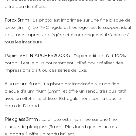
offre peu de reflets.
Forex 3mm
: La photo est imprimée sur une fine plaque de
forex (3mm). Le PVC, rigide et très léger est le support idéal
pour une impression légère et économique et il s’adapte à
tous les intérieurs.
Papier VELIN ARCHES® 300G
: Papier édition d’art 100%
coton. Il est le plus couramment utilisé pour réaliser des
impressions d’art ou des séries de luxe.
Aluminium 3mm
: La photo est imprimée sur une fine
plaque d’aluminium (3mm) et offre un rendu très qualitatif
avec un effet mat et lisse. Est également connu sous le
nom de Dibond.
Plexiglass 3mm
: La photo est imprimée sur une fine
plaque de plexiglass (3mm). Plus lourd que les autres
supports, il offre un rendu brillant.