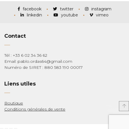
à
€285,00
facebook
twitter
instagram
linkedin
youtube
vimeo
Contact
Tél : +33 6 02 34 36 62
Email: pablo.ordas64@gmail.com
Numéro de SIRET : 880 583 190 00017
Liens utiles
Boutique
Conditions générales de vente