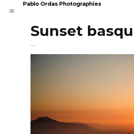
Pablo Ordas Photographies
Sunset basq