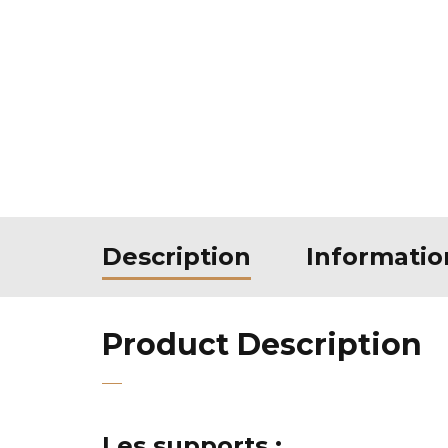
Description
Informati
Product Description
Les supports :