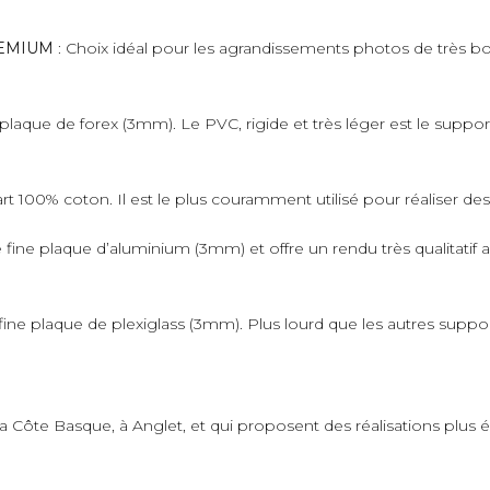
PREMIUM
: Choix idéal pour les agrandissements photos de très bo
plaque de forex (3mm). Le PVC, rigide et très léger est le suppo
art 100% coton. Il est le plus couramment utilisé pour réaliser de
fine plaque d’aluminium (3mm) et offre un rendu très qualitatif 
ne plaque de plexiglass (3mm). Plus lourd que les autres supports,
 la Côte Basque, à Anglet, et qui proposent des réalisations plus