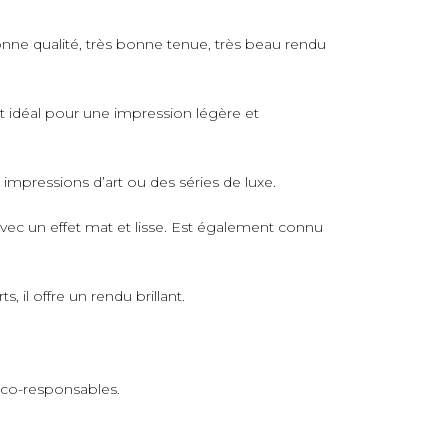
nne qualité, très bonne tenue, très beau rendu
rt idéal pour une impression légère et
s impressions d’art ou des séries de luxe.
avec un effet mat et lisse. Est également connu
 il offre un rendu brillant.
 éco-responsables.