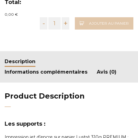
Total:
0,00 €
-
+
AJOUTER AU PANIER
Description
Informations complémentaires
Avis (0)
Product Description
Les supports :
Impression jet d’encre sur papier Lustré 310g PREMIUM
: