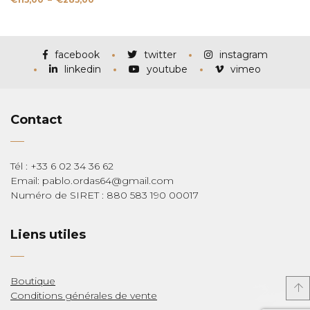
de
prix :
€115,00
à
€285,00
facebook
twitter
instagram
linkedin
youtube
vimeo
Contact
Tél : +33 6 02 34 36 62
Email: pablo.ordas64@gmail.com
Numéro de SIRET : 880 583 190 00017
Liens utiles
Boutique
Conditions générales de vente