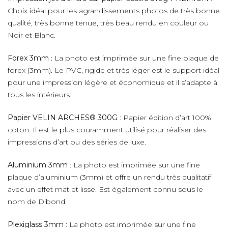
Choix idéal pour les agrandissements photos de très bonne
qualité, très bonne tenue, très beau rendu en couleur ou
Noir et Blanc.
Forex 3mm
: La photo est imprimée sur une fine plaque de
forex (3mm). Le PVC, rigide et très léger est le support idéal
pour une impression légère et économique et il s’adapte à
tous les intérieurs.
Papier VELIN ARCHES® 300G
: Papier édition d’art 100%
coton. Il est le plus couramment utilisé pour réaliser des
impressions d’art ou des séries de luxe.
Aluminium 3mm
: La photo est imprimée sur une fine
plaque d’aluminium (3mm) et offre un rendu très qualitatif
avec un effet mat et lisse. Est également connu sous le
nom de Dibond.
Plexiglass 3mm
: La photo est imprimée sur une fine