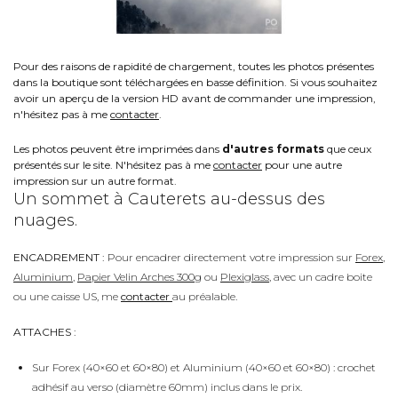
Pour des raisons de rapidité de chargement, toutes les photos présentes
dans la boutique sont téléchargées en basse définition. Si vous souhaitez
avoir un aperçu de la version HD avant de commander une impression,
n'hésitez pas à me
contacter
.
Les photos peuvent être imprimées dans
d'autres formats
que ceux
présentés sur le site. N'hésitez pas à me
contacter
pour une autre
impression sur un autre format.
Un sommet à Cauterets au-dessus des
nuages.
ENCADREMENT :
Pour encadrer directement votre impression sur
Forex
,
Aluminium
,
Papier Velin Arches 300g
ou
Plexiglass
, avec un cadre boite
ou une caisse US, me
contacter
au préalable.
ATTACHES :
Sur Forex (40×60 et 60×80) et Aluminium (40×60 et 60×80) : crochet
adhésif au verso (diamètre 60mm) inclus dans le prix.