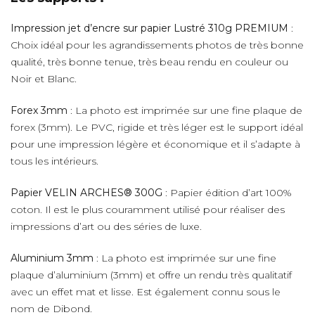
Impression jet d’encre sur papier Lustré 310g PREMIUM
:
Choix idéal pour les agrandissements photos de très bonne
qualité, très bonne tenue, très beau rendu en couleur ou
Noir et Blanc.
Forex 3mm
: La photo est imprimée sur une fine plaque de
forex (3mm). Le PVC, rigide et très léger est le support idéal
pour une impression légère et économique et il s’adapte à
tous les intérieurs.
Papier VELIN ARCHES® 300G
: Papier édition d’art 100%
coton. Il est le plus couramment utilisé pour réaliser des
impressions d’art ou des séries de luxe.
Aluminium 3mm
: La photo est imprimée sur une fine
plaque d’aluminium (3mm) et offre un rendu très qualitatif
avec un effet mat et lisse. Est également connu sous le
nom de Dibond.