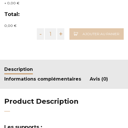
+
0,00 €
Total:
0,00 €
-
+
AJOUTER AU PANIER
Description
Informations complémentaires
Avis (0)
Product Description
Les supports :