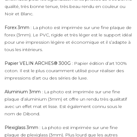
qualité, très bonne tenue, très beau rendu en couleur ou
Noir et Blanc.
Forex 3mm
: La photo est imprimée sur une fine plaque de
forex (3mm). Le PVC, rigide et très léger est le support idéal
pour une impression légère et économique et il s’adapte à
tous les intérieurs.
Papier VELIN ARCHES® 300G
: Papier édition d’art 100%
coton. Il est le plus couramment utilisé pour réaliser des
impressions d’art ou des séries de luxe.
Aluminium 3mm
: La photo est imprimée sur une fine
plaque d’aluminium (3mm) et offre un rendu très qualitatif
avec un effet mat et lisse. Est également connu sous le
nom de Dibond.
Plexiglass 3mm
: La photo est imprimée sur une fine
plaque de plexiglass (3mm). Plus lourd que les autres