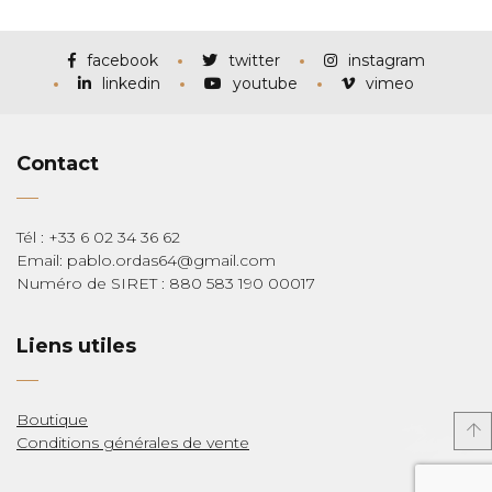
prix :
€115,00
à
€285,00
facebook
twitter
instagram
linkedin
youtube
vimeo
Contact
Tél : +33 6 02 34 36 62
Email: pablo.ordas64@gmail.com
Numéro de SIRET : 880 583 190 00017
Liens utiles
Boutique
Conditions générales de vente