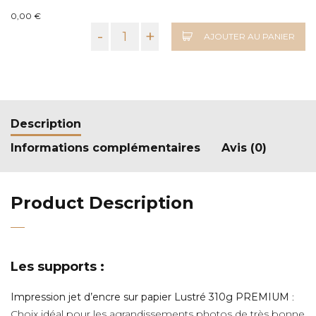
0,00 €
-
+
AJOUTER AU PANIER
Description
Informations complémentaires
Avis (0)
Product Description
Les supports :
Impression jet d’encre sur papier Lustré 310g PREMIUM
:
Choix idéal pour les agrandissements photos de très bonne