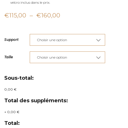
velcro inclus dans le prix.
Plage
€
115,00
–
€
160,00
de
prix :
Support
€115,00
à
Taille
€160,00
Sous-total:
0,00 €
Total des suppléments:
+
0,00 €
Total: