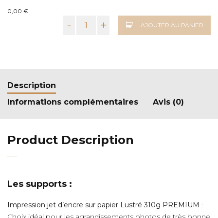
0,00 €
-
+
AJOUTER AU PANIER
Description
Informations complémentaires
Avis (0)
Product Description
Les supports :
Impression jet d’encre sur papier Lustré 310g PREMIUM
:
Choix idéal pour les agrandissements photos de très bonne