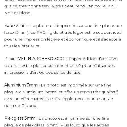
qualité, très bonne tenue, très beau rendu en couleur ou
Noir et Blanc.
Forex 3mm
: La photo est imprimée sur une fine plaque de
forex (3mm). Le PVC, rigide et très léger est le support idéal
pour une impression légère et économique et il s’adapte à
tous les intérieurs.
Papier VELIN ARCHES® 300G
: Papier édition d’art 100%
coton. Il est le plus couramment utilisé pour réaliser des
impressions d’art ou des séries de luxe.
Aluminium 3mm
: La photo est imprimée sur une fine
plaque d’aluminium (3mm) et offre un rendu très qualitatif
avec un effet mat et lisse. Est également connu sous le
nom de Dibond.
Plexiglass 3mm
: La photo est imprimée sur une fine
plaque de plexiglass (3mm). Plus lourd que les autres