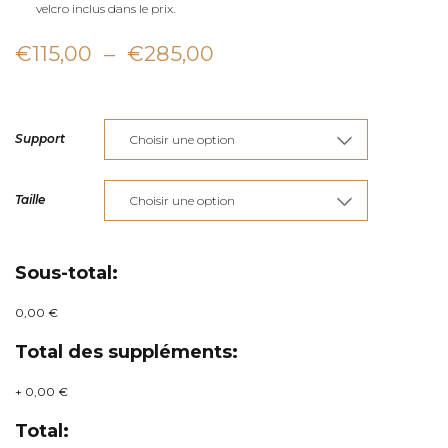
velcro inclus dans le prix.
Plage
€
115,00
–
€
285,00
de
prix :
Support
€115,00
à
Taille
€285,00
Sous-total:
0,00 €
Total des suppléments:
+
0,00 €
Total: