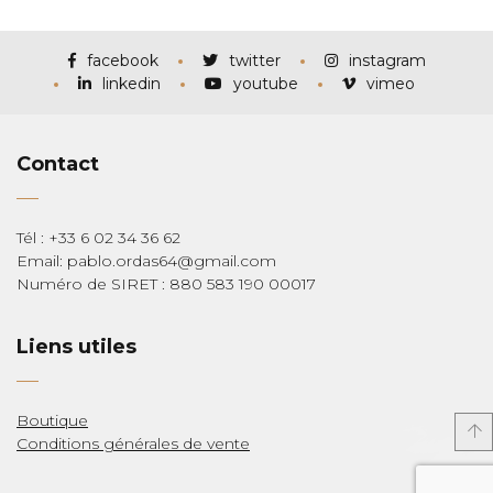
prix :
€115,00
à
€285,00
facebook
twitter
instagram
linkedin
youtube
vimeo
Contact
Tél : +33 6 02 34 36 62
Email: pablo.ordas64@gmail.com
Numéro de SIRET : 880 583 190 00017
Liens utiles
Boutique
Conditions générales de vente