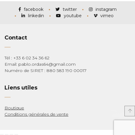
à
€285,00
facebook
twitter
instagram
linkedin
youtube
vimeo
Contact
Tél : +33 6 02 34 36 62
Email: pablo.ordas64@gmail.com
Numéro de SIRET : 880 583 190 00017
Liens utiles
Boutique
Conditions générales de vente