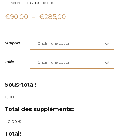
velcro inclus dans le prix.
Plage
€
90,00
–
€
285,00
de
prix :
Support
€90,00
à
Taille
€285,00
Sous-total:
0,00 €
Total des suppléments:
+
0,00 €
Total: