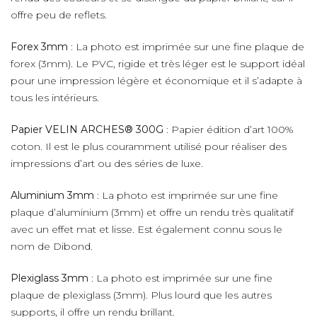
offre peu de reflets.
Forex 3mm
: La photo est imprimée sur une fine plaque de
forex (3mm). Le PVC, rigide et très léger est le support idéal
pour une impression légère et économique et il s’adapte à
tous les intérieurs.
Papier VELIN ARCHES® 300G
: Papier édition d’art 100%
coton. Il est le plus couramment utilisé pour réaliser des
impressions d’art ou des séries de luxe.
Aluminium 3mm
: La photo est imprimée sur une fine
plaque d’aluminium (3mm) et offre un rendu très qualitatif
avec un effet mat et lisse. Est également connu sous le
nom de Dibond.
Plexiglass 3mm
: La photo est imprimée sur une fine
plaque de plexiglass (3mm). Plus lourd que les autres
supports, il offre un rendu brillant.