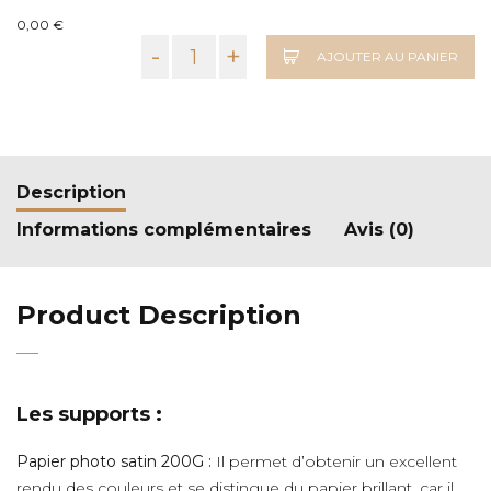
0,00 €
-
+
AJOUTER AU PANIER
Description
Informations complémentaires
Avis (0)
Product Description
Les supports :
Papier photo satin 200G :
Il permet d’obtenir un excellent
rendu des couleurs et se distingue du papier brillant, car il