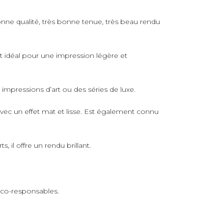
nne qualité, très bonne tenue, très beau rendu
rt idéal pour une impression légère et
s impressions d’art ou des séries de luxe.
avec un effet mat et lisse. Est également connu
 il offre un rendu brillant.
 éco-responsables.