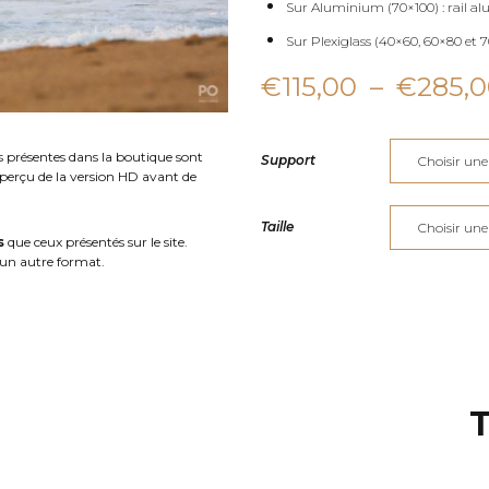
Sur Aluminium (70×100) : rail al
Sur Plexiglass (40×60, 60×80 et 70
€
115,00
–
€
285,
s présentes dans la boutique sont
Support
aperçu de la version HD avant de
Taille
s
que ceux présentés sur le site.
un autre format.
T