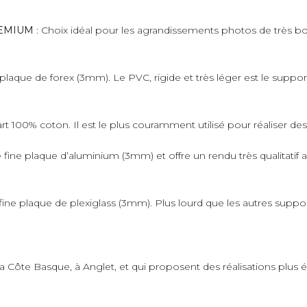
PREMIUM
: Choix idéal pour les agrandissements photos de très bo
plaque de forex (3mm). Le PVC, rigide et très léger est le suppo
art 100% coton. Il est le plus couramment utilisé pour réaliser de
fine plaque d’aluminium (3mm) et offre un rendu très qualitatif 
ne plaque de plexiglass (3mm). Plus lourd que les autres supports,
 la Côte Basque, à Anglet, et qui proposent des réalisations plus