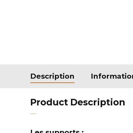
Description
Informati
Product Description
Les supports :